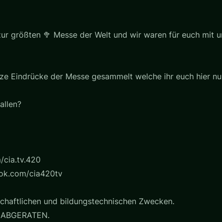
 zur größten 🥦 Messe der Welt und wir waren für euch mit
urze Eindrücke der Messe gesammelt welche ihr euch hier nu
allen?
/cia.tv.420
ook.com/cia420tv
chaftlichen und bildungstechnischen Zwecken.
 ABGERATEN.