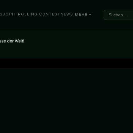
G
JOINT ROLLING CONTEST
NEWS
MEHR
sse der Welt!