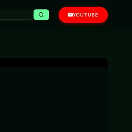
YOUTUBE