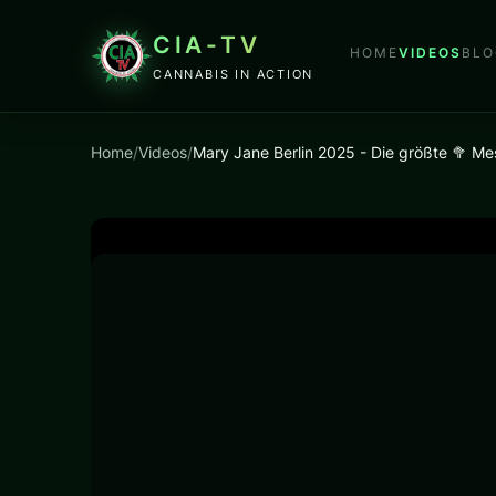
CIA-TV
HOME
VIDEOS
BLO
CANNABIS IN ACTION
Home
/
Videos
/
Mary Jane Berlin 2025 - Die größte 🥦 Me