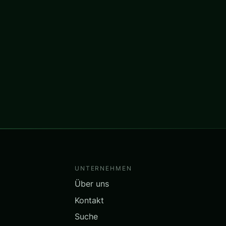
UNTERNEHMEN
Über uns
Kontakt
Suche