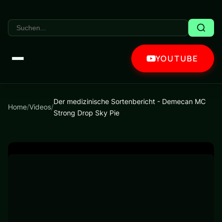
YOUTUBE
Der medizinische Sortenbericht - Demecan MC
Home
/
Videos
/
Strong Drop Sky Pie