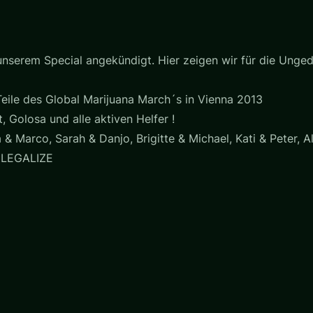
 unserem Special angekündigt. Hier zeigen wir für die Unge
Teile des Global Marijuana March´s in Vienna 2013
 Golosa und alle aktiven Helfer !
& Marco, Sarah & Danjo, Brigitte & Michael, Kati & Peter, A
) LEGALIZE