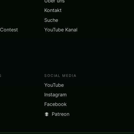
Über uns
Kontakt
Suche
 Contest
YouTube Kanal
S
SOCIAL MEDIA
YouTube
Instagram
Facebook
Patreon