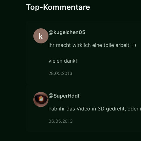
Top-Kommentare
@kugelchen05
ihr macht wirklich eine tolle arbeit =)
vielen dank!
28.05.2013
@SuperHddf
hab ihr das Video in 3D gedreht, oder
06.05.2013