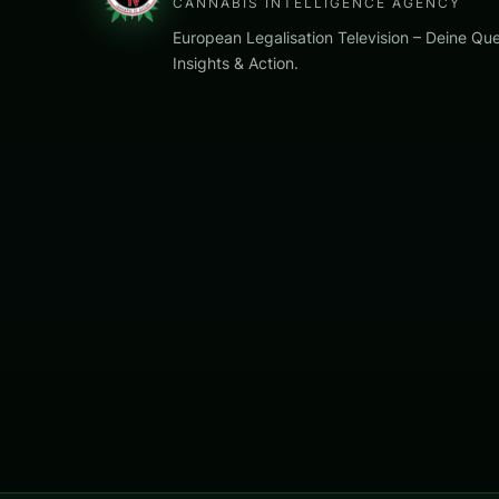
CANNABIS INTELLIGENCE AGENCY
European Legalisation Television – Deine Que
Insights & Action.