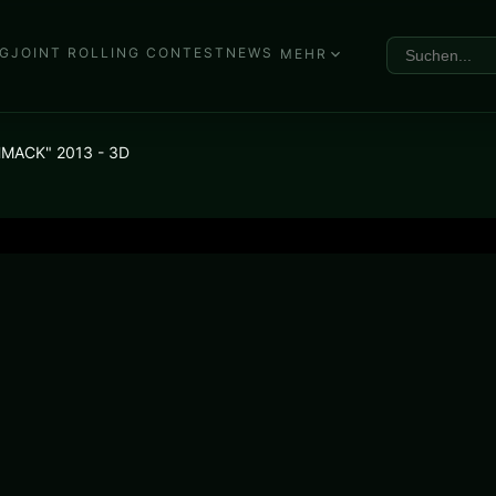
G
JOINT ROLLING CONTEST
NEWS
MEHR
HMACK" 2013 - 3D