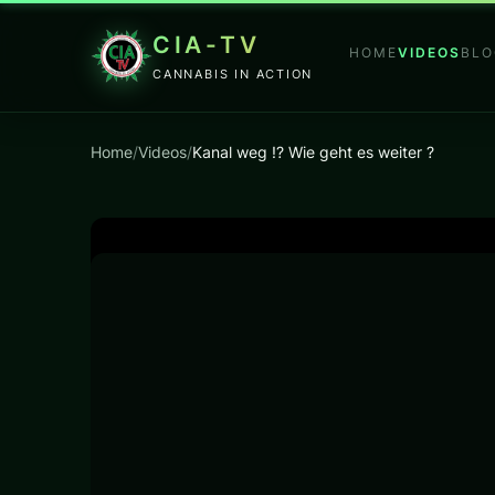
CIA-TV
HOME
VIDEOS
BLO
CANNABIS IN ACTION
Home
/
Videos
/
Kanal weg !? Wie geht es weiter ?