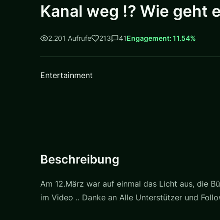
Kanal weg !? Wie geht e
2.201 Aufrufe
213
41
Engagement: 11.54%
Entertainment
Beschreibung
Am 12.März war auf einmal das Licht aus, die Bü
im Video .. Danke an Alle Unterstützer und Fo