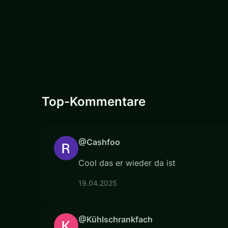
Top-Kommentare
@Cashfoo
Cool das er wieder da ist
19.04.2025
@Kühlschrankfach