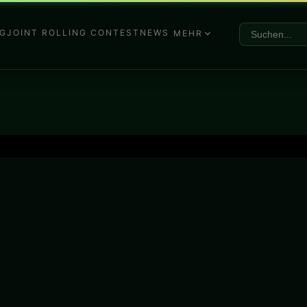
G
JOINT ROLLING CONTEST
NEWS
MEHR