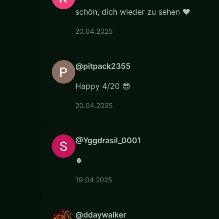
schön, dich wieder zu sehen ❤
20.04.2025
@pitpack2355
Happy 4/20 😎
20.04.2025
@Yggdrasil_0001
🍀
19.04.2025
@ddaywalker