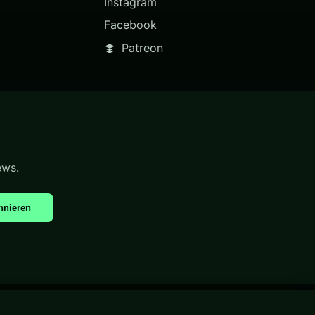
Instagram
Facebook
Patreon
ews.
nnieren