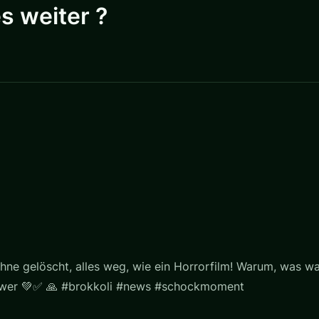
s weiter ?
hne gelöscht, alles weg, wie ein Horrorfilm! Warum, was war
llower 💚✅ 🙏 #brokkoli #news #schockmoment