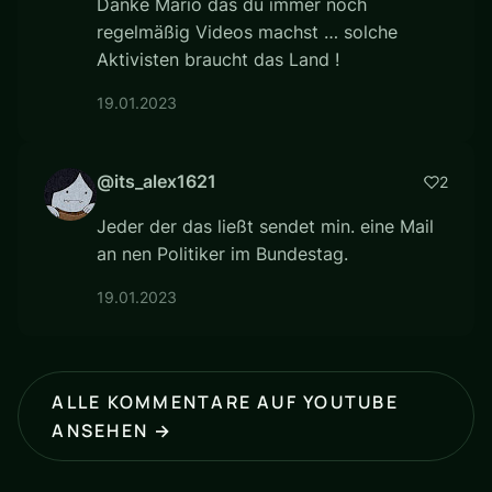
Danke Mario das du immer noch
regelmäßig Videos machst … solche
Aktivisten braucht das Land !
19.01.2023
@its_alex1621
2
Jeder der das ließt sendet min. eine Mail
an nen Politiker im Bundestag.
19.01.2023
ALLE KOMMENTARE AUF YOUTUBE
ANSEHEN →