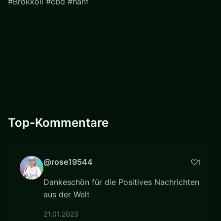
#Brokkoli #cbd #hanf
Top-Kommentare
@rose19544
1
Dankeschön für die Positives Nachrichten
aus der Welt
21.01.2023