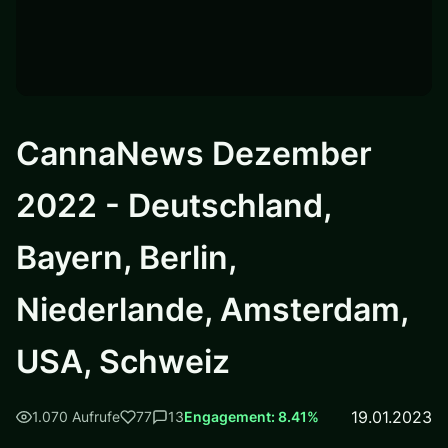
CannaNews Dezember
2022 - Deutschland,
Bayern, Berlin,
Niederlande, Amsterdam,
USA, Schweiz
19.01.2023
1.070 Aufrufe
77
13
Engagement: 8.41%