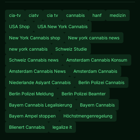
cia-tv
ciatv
cia tv
cannabis
hanf
medizin
USA Shop
USA New York Cannabis
New York Cannabis shop
New york cannabis news
new york cannabis
Schweiz Studie
Schweiz Cannabis news
Amsterdam Cannabis Konsum
Amsterdam Cannabis News
Amsterdam Cannabis
Niederlande Aslyant Cannabis
Berlin Polizei Cannabis
Berlin Polizei Meldung
Berlin Polizei Beamter
Bayern Cannabis Legalisierung
Bayern Cannabis
Bayern Ampel stoppen
Höchstmengenregelung
Blienert Cannabis
legalize it