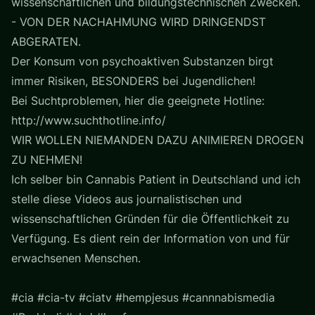
wissenschaftlichen und bildungstechnischen Zwecken.
- VON DER NACHAHMUNG WIRD DRINGENDST
ABGERATEN.
Der Konsum von psychoaktiven Substanzen birgt
immer Risiken, BESONDERS bei Jugendlichen!
Bei Suchtproblemen, hier die geeignete Hotline:
http://www.suchthotline.info/
WIR WOLLEN NIEMANDEN DAZU ANIMIEREN DROGEN
ZU NEHMEN!
Ich selber bin Cannabis Patient in Deutschland und ich
stelle diese Videos aus journalistischen und
wissenschaftlichen Gründen für die Öffentlichkeit zu
Verfügung. Es dient rein der Information von und für
erwachsenen Menschen.
#cia #cia-tv #ciatv #hempjesus #cannnabismedia