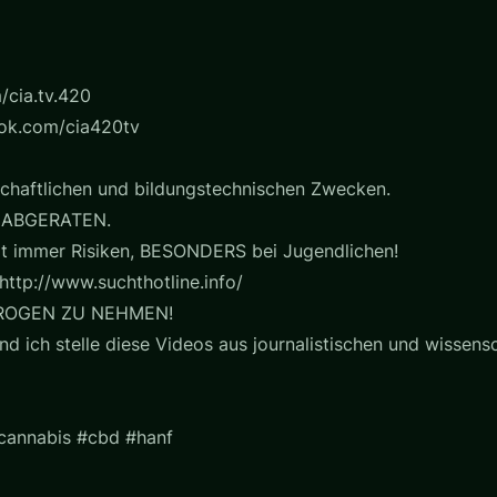
/cia.tv.420
ook.com/cia420tv
chaftlichen und bildungstechnischen Zwecken.
 ABGERATEN.
t immer Risiken, BESONDERS bei Jugendlichen!
http://www.suchthotline.info/
ROGEN ZU NEHMEN!
nd ich stelle diese Videos aus journalistischen und wissensc
#cannabis #cbd #hanf