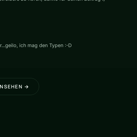
...geilo, ich mag den Typen :-D
ANSEHEN →