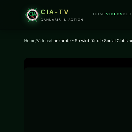
CIA-TV
HOME
VIDEOS
BLO
CANNABIS IN ACTION
Home
/
Videos
/
Lanzarote - So wird für die Social Clubs 