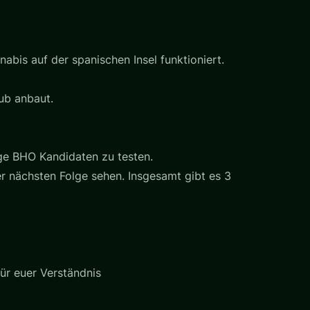
bis auf der spanischen Insel funktioniert.
lub anbaut.
ge BHO Kandidaten zu testen.
er nächsten Folge sehen. Insgesamt gibt es 3
ür euer Verständnis