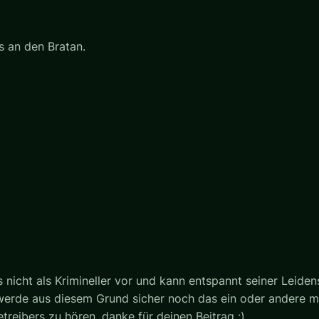
 an den Bratan.
nicht als Krimineller vor und kann entspannt seiner Leide
, werde aus diesem Grund sicher noch das ein oder andere m
treibers zu hören, danke für deinen Beitrag :)