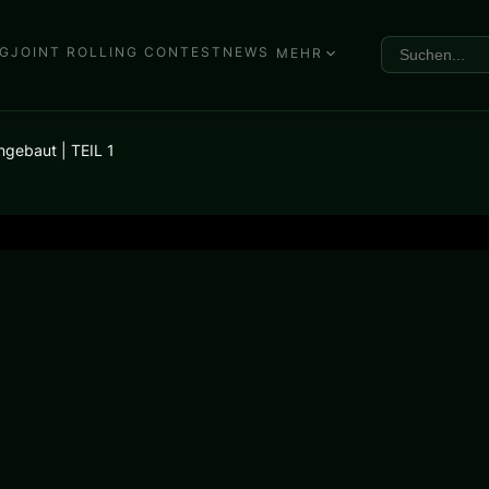
G
JOINT ROLLING CONTEST
NEWS
MEHR
angebaut | TEIL 1