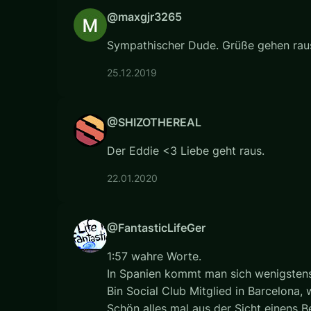
@maxgjr3265
Sympathischer Dude. Grüße gehen raus
25.12.2019
@SHIZOTHEREAL
Der Eddie <3 Liebe geht raus.
22.01.2020
@FantasticLifeGer
1:57 wahre Worte.
In Spanien kommt man sich wenigstens 
Bin Social Club Mitglied in Barcelona
Schön alles mal aus der Sicht einens Be