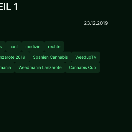
EIL 1
23.12.2019
s
hanf
medizin
rechte
nzarote 2019
Spanien Cannabis
WeedupTV
mania
Weedmania Lanzarote
Cannabis Cup