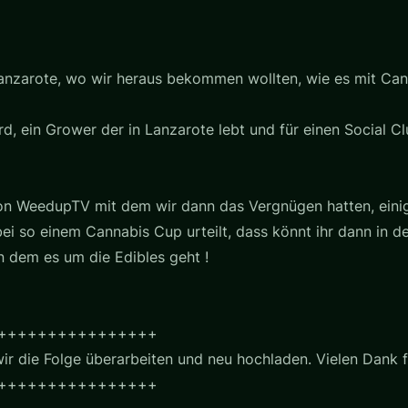
anzarote, wo wir heraus bekommen wollten, wie es mit Canna
rd, ein Grower der in Lanzarote lebt und für einen Social C
 von WeedupTV mit dem wir dann das Vergnügen hatten, eini
bei so einem Cannabis Cup urteilt, dass könnt ihr dann in d
in dem es um die Edibles geht !
++++++++++++++++
r die Folge überarbeiten und neu hochladen. Vielen Dank f
++++++++++++++++