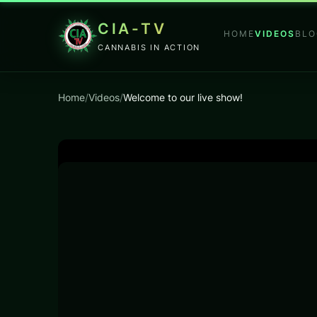
CIA-TV
HOME
VIDEOS
BLO
CANNABIS IN ACTION
Home
/
Videos
/
Welcome to our live show!