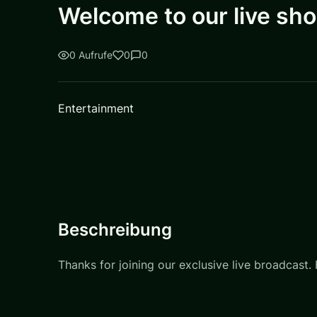
Welcome to our live sh
0 Aufrufe
0
0
Entertainment
Beschreibung
Thanks for joining our exclusive live broadcast. 