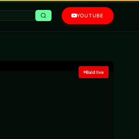
YOUTUBE
Bald live