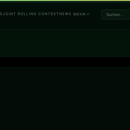
G
JOINT ROLLING CONTEST
NEWS
MEHR