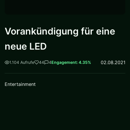
Vorankündigung für eine
neue LED
02.08.2021
1.104 Aufrufe
44
4
Engagement: 4.35%
Entertainment