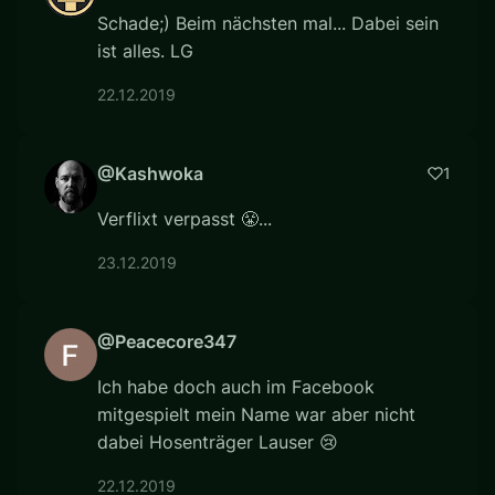
Schade;) Beim nächsten mal... Dabei sein
ist alles. LG
22.12.2019
@Kashwoka
1
Verflixt verpasst 😤...
23.12.2019
@Peacecore347
Ich habe doch auch im Facebook
mitgespielt mein Name war aber nicht
dabei Hosenträger Lauser 😢
22.12.2019