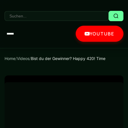
YOUTUBE
Home
/
Videos
/
Bist du der Gewinner? Happy 420! Time