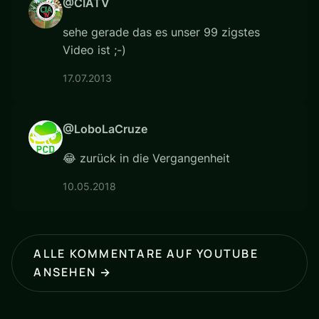
@CIATV
sehe gerade das es unser 99 zigstes
Video ist ;-)
17.07.2013
@LoboLaCruze
😂 zurück in die Vergangenheit
10.05.2018
ALLE KOMMENTARE AUF YOUTUBE
ANSEHEN →