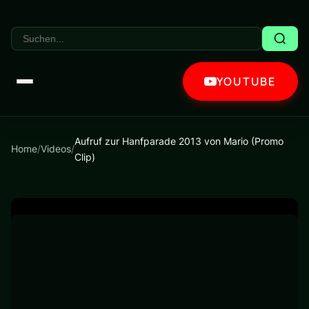
YOUTUBE
Aufruf zur Hanfparade 2013 von Mario (Promo
Home
/
Videos
/
Clip)