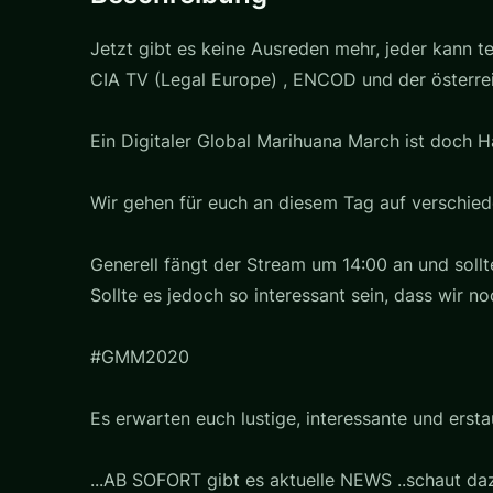
Jetzt gibt es keine Ausreden mehr, jeder kann t
CIA TV (Legal Europe) , ENCOD und der österr
Ein Digitaler Global Marihuana March ist doch 
Wir gehen für euch an diesem Tag auf verschied
Generell fängt der Stream um 14:00 an und sollte
Sollte es jedoch so interessant sein, dass wir n
#GMM2020
Es erwarten euch lustige, interessante und erst
...AB SOFORT gibt es aktuelle NEWS ..schaut daz