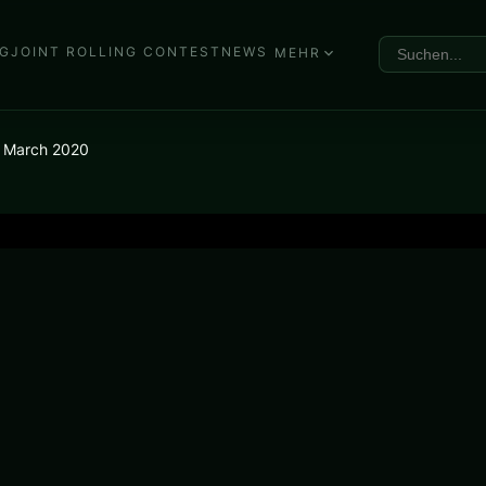
G
JOINT ROLLING CONTEST
NEWS
MEHR
a March 2020