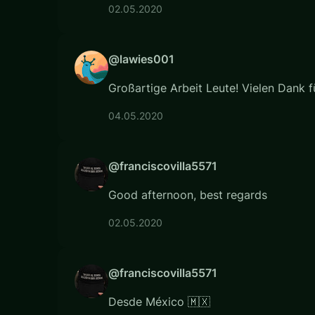
02.05.2020
@lawies001
Großartige Arbeit Leute! Vielen Dank f
04.05.2020
@franciscovilla5571
Good afternoon, best regards
02.05.2020
@franciscovilla5571
Desde México 🇲🇽