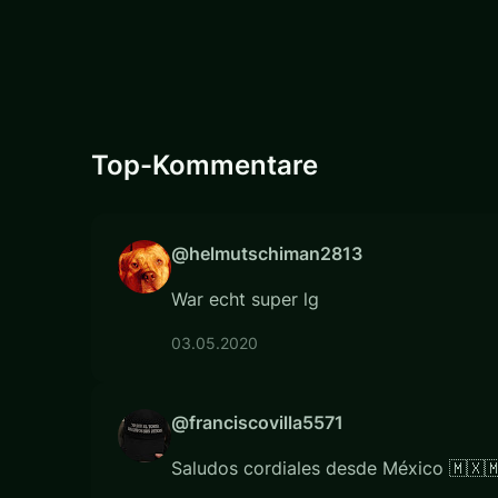
Top-Kommentare
@helmutschiman2813
War echt super lg
03.05.2020
@franciscovilla5571
Saludos cordiales desde México 🇲🇽