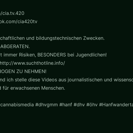
/cia.tv.420
ook.com/cia420tv
chaftlichen und bildungstechnischen Zwecken.
 ABGERATEN.
t immer Risiken, BESONDERS bei Jugendlichen!
http://www.suchthotline.info/
ROGEN ZU NEHMEN!
nd ich stelle diese Videos aus journalistischen und wissensc
nd für erwachsenen Menschen.
#cannabismedia #dhvgmm #hanf #dhv #öhv #Hanfwandert