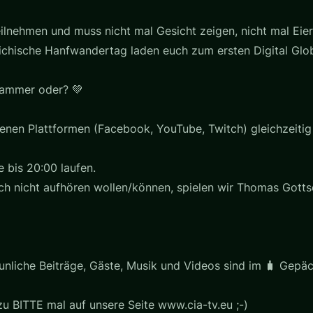
eilnehmen und muss nicht mal Gesicht zeigen, nicht mal Eier
eichische Hanfwandertag laden euch zum ersten Digital G
Hammer oder? 💚
enen Plattformen (Facebook, YouTube, Twitch) gleichzeiti
 bis 20:00 laufen.
och nicht aufhören wollen/können, spielen wir Thomas Gottsc
aunliche Beiträge, Gäste, Musik und Videos sind im 🧳 Gepä
u BITTE mal auf unsere Seite www.cia-tv.eu ;-)