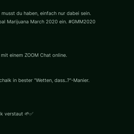
 musst du haben, einfach nur dabei sein.
lobal Marijuana March 2020 ein. #GMM2020
g mit einem ZOOM Chat online.
halk in bester "Wetten, dass..?"-Manier.
ck verstaut 🌱✅