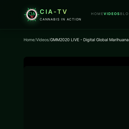
CIA-TV
HOME
VIDEOS
BLO
CANNABIS IN ACTION
Home
/
Videos
/
GMM2020 LIVE - Digital Global Marihuan