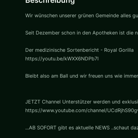
Beschreibung
Wir wünschen unserer grünen Gemeinde alles gut
Seit Dezember schon in den Apotheken ist die ne
Der medizinische Sortenbericht - Royal Gorilla
https://youtu.be/kWXX6NDPb7I
Bleibt also am Ball und wir freuen uns wie imm
JETZT Channel Unterstützer werden und exklusiv
https://www.youtube.com/channel/UCdRjhS90gv
...AB SOFORT gibt es aktuelle NEWS ..schaut daz