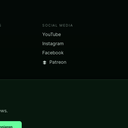
S
SOCIAL MEDIA
YouTube
Instagram
Facebook
Patreon
ews.
nnieren