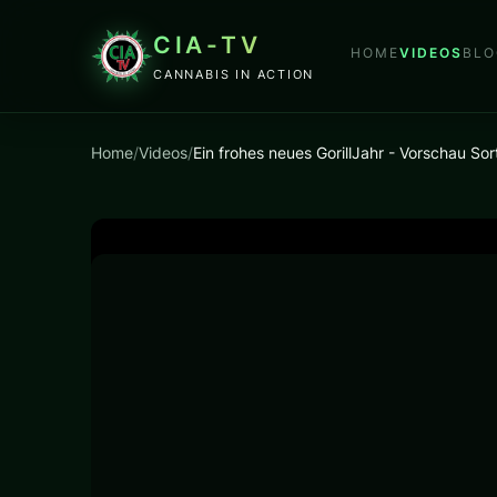
CIA-TV
HOME
VIDEOS
BLO
CANNABIS IN ACTION
Home
/
Videos
/
Ein frohes neues GorillJahr - Vorschau Sor