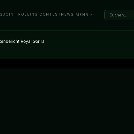
G
JOINT ROLLING CONTEST
NEWS
MEHR
tenbericht Royal Gorilla