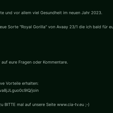
e und vor allem viel Gesundheit im neuen Jahr 2023.
ue Sorte "Royal Gorilla" von Avaay 23/1 die ich bald für e
er auf eure Fragen oder Kommentare.
e Vorteile erhalten:
a8jJLguo0c9IQ/join
u BITTE mal auf unsere Seite www.cia-tv.eu ;-)