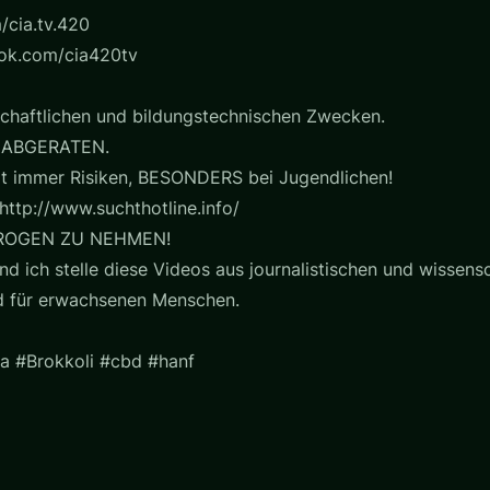
/cia.tv.420
ook.com/cia420tv
chaftlichen und bildungstechnischen Zwecken.
 ABGERATEN.
t immer Risiken, BESONDERS bei Jugendlichen!
http://www.suchthotline.info/
ROGEN ZU NEHMEN!
nd ich stelle diese Videos aus journalistischen und wissensc
nd für erwachsenen Menschen.
a #Brokkoli #cbd #hanf