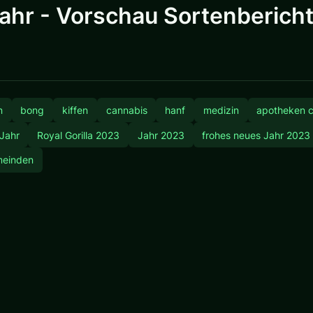
Jahr - Vorschau Sortenbericht 
n
bong
kiffen
cannabis
hanf
medizin
apotheken 
lJahr
Royal Gorilla 2023
Jahr 2023
frohes neues Jahr 2023
meinden