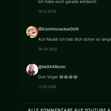
Ich habe euch gerade entdeckt.
16.12.2019
@ErichHoneckerDDR
Ach Muddi ich hab dich schon so lange
28.09.2022
@bk844Ronin
Don Vogel 😂😂😂😂
12.02.2026
ALLE KOMMENTARE AUF YOUTUBE 