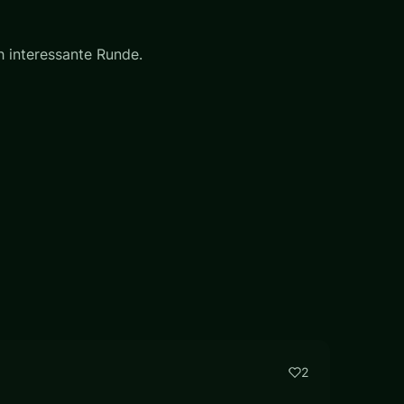
 interessante Runde.
2