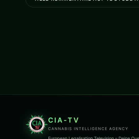
CIA-TV
CANNABIS INTELLIGENCE AGENCY
European Legalisation Television – Deine Que