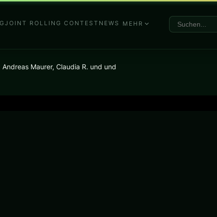
G
JOINT ROLLING CONTEST
NEWS
MEHR
, Andreas Maurer, Claudia R. und und