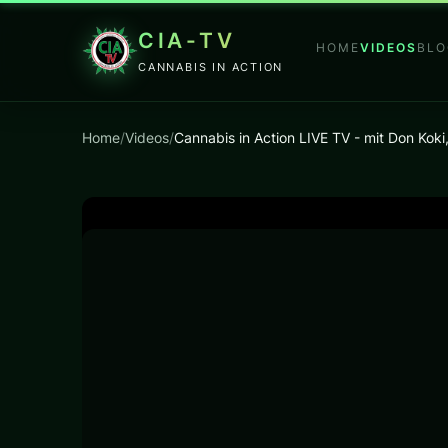
CIA-TV
HOME
VIDEOS
BLO
CANNABIS IN ACTION
Home
/
Videos
/
Cannabis in Action LIVE TV - mit Don Koki