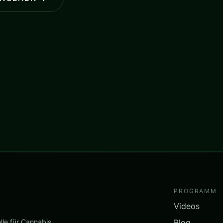
PROGRAMM
Videos
Blog
lle für Cannabis