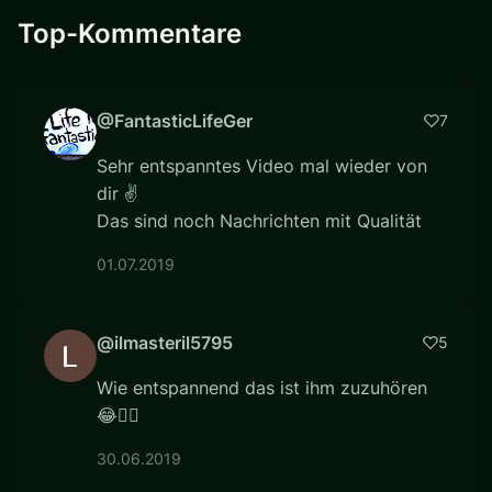
Top-Kommentare
@FantasticLifeGer
7
Sehr entspanntes Video mal wieder von
dir ✌️
Das sind noch Nachrichten mit Qualität
01.07.2019
@ilmasteril5795
5
Wie entspannend das ist ihm zuzuhören
😂👍🏿
30.06.2019