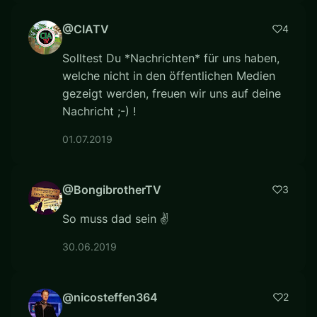
@CIATV
4
Solltest Du *Nachrichten* für uns haben,
welche nicht in den öffentlichen Medien
gezeigt werden, freuen wir uns auf deine
Nachricht ;-) !
01.07.2019
@BongibrotherTV
3
So muss dad sein ✌️
30.06.2019
@nicosteffen364
2