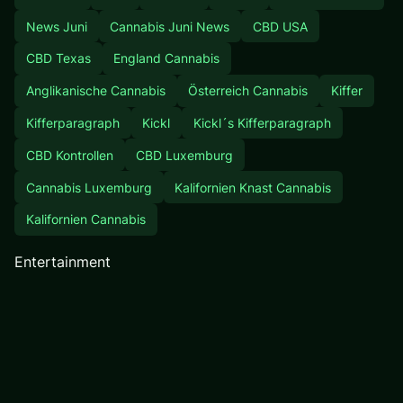
News Juni
Cannabis Juni News
CBD USA
CBD Texas
England Cannabis
Anglikanische Cannabis
Österreich Cannabis
Kiffer
Kifferparagraph
Kickl
Kickl´s Kifferparagraph
CBD Kontrollen
CBD Luxemburg
Cannabis Luxemburg
Kalifornien Knast Cannabis
Kalifornien Cannabis
Entertainment