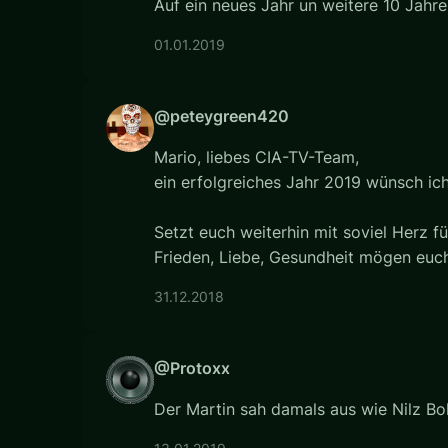
Auf ein neues Jahr un weitere 10 Jahre
01.01.2019
@peteygreen420
Mario, liebes CIA-TV-Team,
ein erfolgreiches Jahr 2019 wünsch ic
Setzt euch weiterhin mit soviel Herz fü
Frieden, Liebe, Gesundheit mögen euch
31.12.2018
@Protoxx
Der Martin sah damals aus wie Nilz B