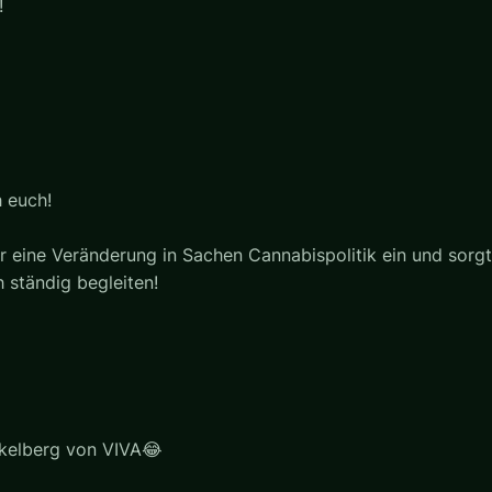
!
h euch!
r eine Veränderung in Sachen Cannabispolitik ein und sorgt 
 ständig begleiten!
okelberg von VIVA😂