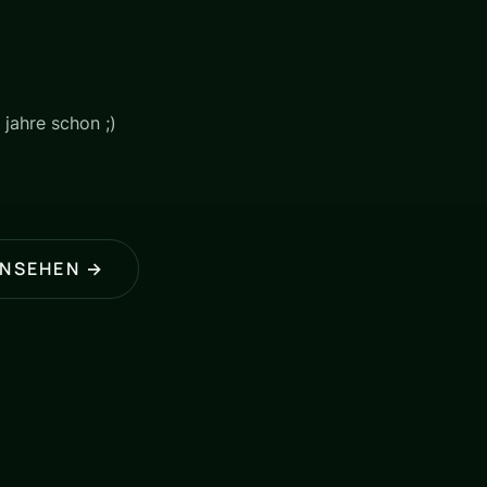
 jahre schon ;)
ANSEHEN →