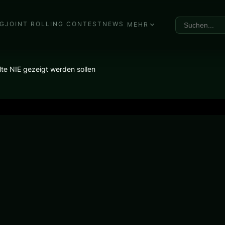
G
JOINT ROLLING CONTEST
NEWS
MEHR
llte NIE gezeigt werden sollen