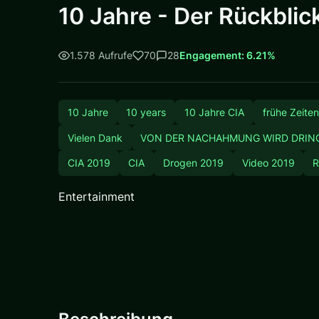
10 Jahre - Der Rückblic
1.578 Aufrufe
70
28
Engagement: 6.21%
10 Jahre
10 years
10 Jahre CIA
frühe Zeiten
Vielen Dank
VON DER NACHAHMUNG WIRD DRIN
CIA 2019
CIA
Drogen 2019
Video 2019
R
Entertainment