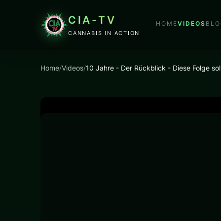
CIA-TV
HOME
VIDEOS
BLO
CANNABIS IN ACTION
Home
/
Videos
/
10 Jahre - Der Rückblick - Diese Folge so