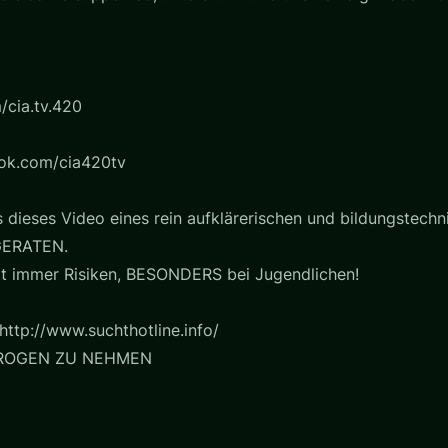
/cia.tv.420
ook.com/cia420tv
dieses Video eines rein aufklärerischen und bildungstechn
ERATEN.
t immer Risiken, BESONDERS bei Jugendlichen!
http://www.suchthotline.info/
DROGEN ZU NEHMEN