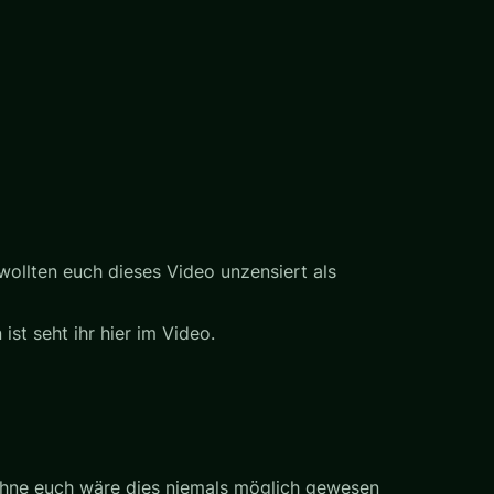
wollten euch dieses Video unzensiert als
st seht ihr hier im Video.
 Ohne euch wäre dies niemals möglich gewesen