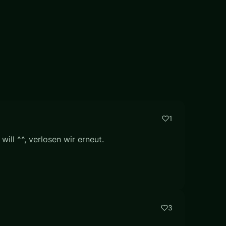
1
ill ^^, verlosen wir erneut.
3