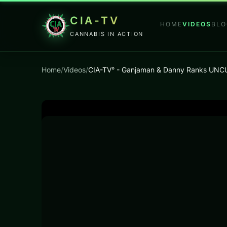
CIA-TV
HOME
VIDEOS
BLO
CANNABIS IN ACTION
Home
/
Videos
/
CIA-TV° - Ganjaman & Danny Ranks UNC