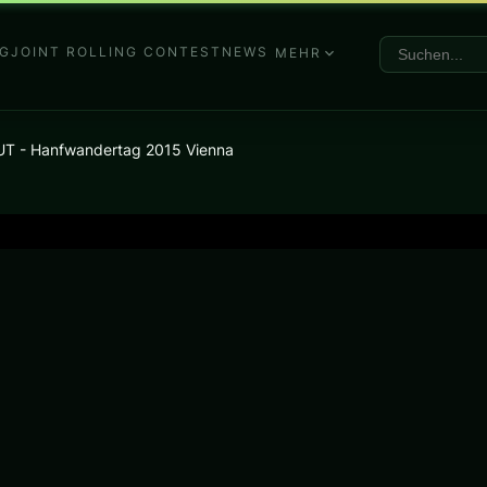
G
JOINT ROLLING CONTEST
NEWS
MEHR
UT - Hanfwandertag 2015 Vienna