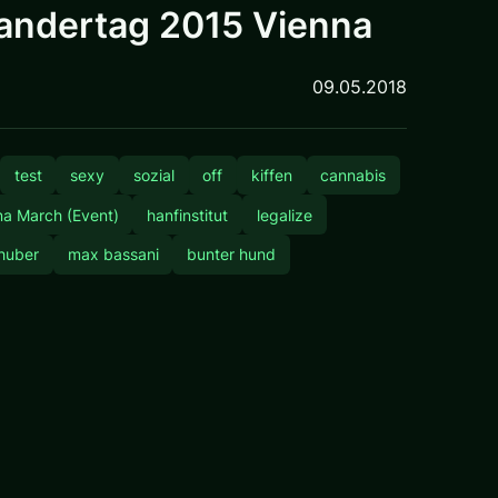
andertag 2015 Vienna
09.05.2018
test
sexy
sozial
off
kiffen
cannabis
na March (Event)
hanfinstitut
legalize
huber
max bassani
bunter hund