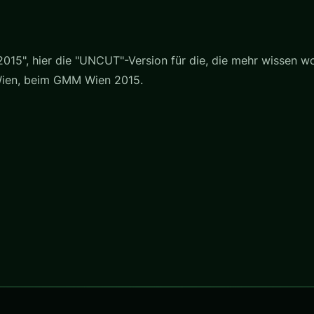
15", hier die "UNCUT"-Version für die, die mehr wissen wol
Wien, beim GMM Wien 2015.