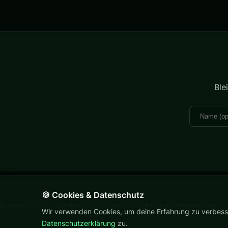
Ble
🍪 Cookies & Datenschutz
© 2026 CIA-TV – CANNABIS IN ACTION. ALLE RECHTE VORBEHALTEN.
Wir verwenden Cookies, um deine Erfahrung zu verbess
Datenschutzerklärung
zu.