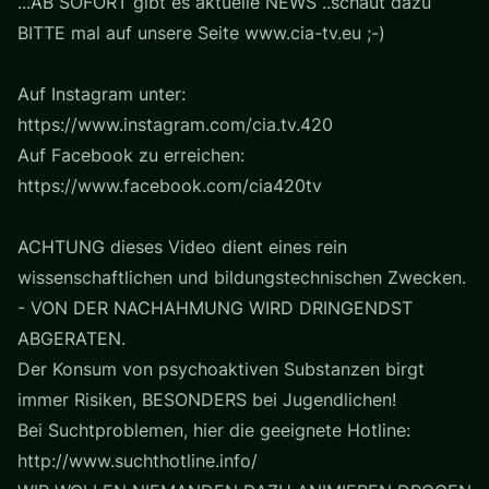
...AB SOFORT gibt es aktuelle NEWS ..schaut dazu
BITTE mal auf unsere Seite www.cia-tv.eu ;-)
Auf Instagram unter:
https://www.instagram.com/cia.tv.420
Auf Facebook zu erreichen:
https://www.facebook.com/cia420tv
ACHTUNG dieses Video dient eines rein
wissenschaftlichen und bildungstechnischen Zwecken.
- VON DER NACHAHMUNG WIRD DRINGENDST
ABGERATEN.
Der Konsum von psychoaktiven Substanzen birgt
immer Risiken, BESONDERS bei Jugendlichen!
Bei Suchtproblemen, hier die geeignete Hotline:
http://www.suchthotline.info/