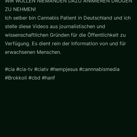
WIR WOLLEN NIEMANDEN DAZU ANIMIEREN DROGEN
ZU NEHMEN!
Ich selber bin Cannabis Patient in Deutschland und ich
stelle diese Videos aus journalistischen und
wissenschaftlichen Gründen für die Öffentlichkeit zu
Verfügung. Es dient rein der Information von und für
erwachsenen Menschen.
#cia #cia-tv #ciatv #hempjesus #cannnabismedia
#Brokkoli #cbd #hanf