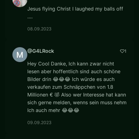
Jesus flying Christ I laughed my balls off
….
08.09.2023
@G4LRock
1
Hey Cool Danke, Ich kann zwar nicht
lesen aber hoffentlich sind auch schöne
Bilder drin 😂😂😂 Ich würde es auch
verkaufen zum Schnäppchen von 1.8
Millionen € 🤣 Also wer Interesse hat kann
sich gerne melden, wenns sein muss nehm
Ich auch mehr 😂😂😂
09.09.2023