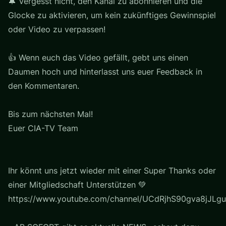
🔔 Vergesst nicht, den Kanal zu abonnieren und die
Glocke zu aktivieren, um kein zukünftiges Gewinnspiel
oder Video zu verpassen!
👍 Wenn euch das Video gefällt, gebt uns einen
Daumen hoch und hinterlasst uns euer Feedback in
den Kommentaren.
Bis zum nächsten Mal!
Euer CIA-TV Team
Ihr könnt uns jetzt wieder mit einer Super Thanks oder
einer Mitgliedschaft Unterstützen 💚
https://www.youtube.com/channel/UCdRjhS90gva8jJLgu