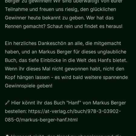
Berger zu gewinnen! Wir sind überwältigt von eurer
Teilnahme und freuen uns riesig, den glücklichen
Gewinner heute bekannt zu geben. Wer hat das
Rennen gemacht? Schaut rein und findet es heraus!
Ein herzliches Dankeschön an alle, die mitgemacht
haben, und an Markus Berger für dieses unglaubliche
Buch, das tiefe Einblicke in die Welt des Hanfs bietet.
Wenn ihr dieses Mal nicht gewonnen habt, nicht den
Kopf hängen lassen - es wird bald weitere spannende
Gewinnspiele geben!
🔗 Hier könnt ihr das Buch "Hanf" von Markus Berger
bestellen: https://at-verlag.ch/buch/978-3-03902-
085-0/markus-berger-hanf.html