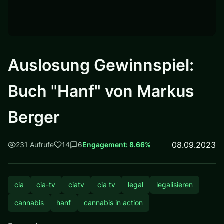
Auslosung Gewinnspiel:
Buch "Hanf" von Markus
Berger
08.09.2023
231 Aufrufe
14
6
Engagement: 8.66%
cia
cia-tv
ciatv
cia tv
legal
legalisieren
cannabis
hanf
cannabis in action