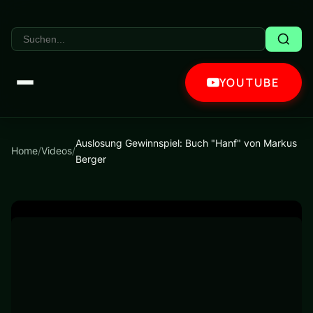
YOUTUBE
Auslosung Gewinnspiel: Buch "Hanf" von Markus
Home
/
Videos
/
Berger