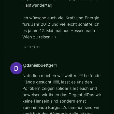
Hanfwandertag
ich wünsche euch viel Kraft und Energie
fürs Jahr 2012 und vielleicht schaffe ich
es ja am 12. Mai mal aus Hessen nach
Wien zu reisen :-)
07.10.2011
@danielboettger1
Natürlich machen wir weiter !!!!! helfende
Hände gesucht !!!!!!, lasst es uns den
Politikern zeigen,solidarisiert euch und
beweisen wir ihnen das GegenteilDas wir
keine Hanseln sind sondern ernst
zunehmende Bürger..Zusammen sind wir
stark,hab den Wandertag die letzten