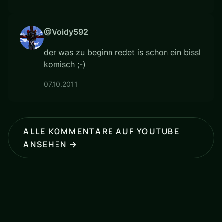
@Voidy592
der was zu beginn redet is schon ein bissl
komisch ;-)
07.10.2011
ALLE KOMMENTARE AUF YOUTUBE
ANSEHEN →