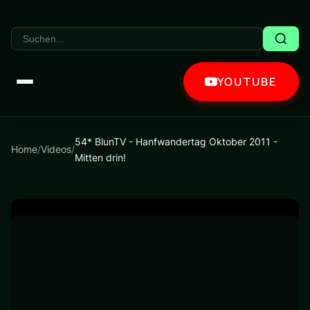
YOUTUBE
54* BlunTV - Hanfwandertag Oktober 2011 -
Home
/
Videos
/
Mitten drin!