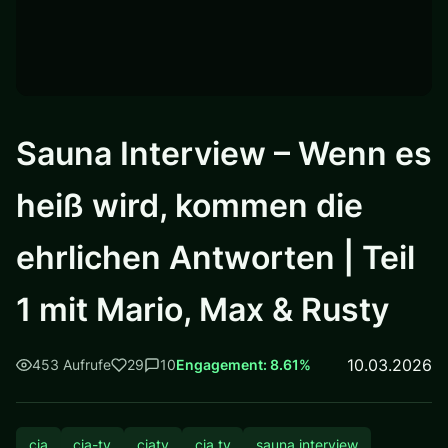
Sauna Interview – Wenn es
heiß wird, kommen die
ehrlichen Antworten | Teil
1 mit Mario, Max & Rusty
10.03.2026
453 Aufrufe
29
10
Engagement: 8.61%
cia
cia-tv
ciatv
cia tv
sauna interview