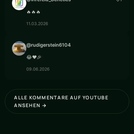
🔥🔥🔥
11.03.2026
@rudigerstein6104
😂❤🎉
09.06.2026
ALLE KOMMENTARE AUF YOUTUBE
ANSEHEN →