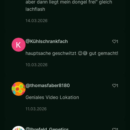
aber dann liegt mein dongel frei" gleich
lachflash
14.03.2026
@Kühlschrankfach
1
hauptsache geschwitzt 😉😅 gut gemacht!
10.03.2026
@thomasfaber8180
1
Geniales Video Lokation
11.03.2026
@Ihrefeld_Genetics
1