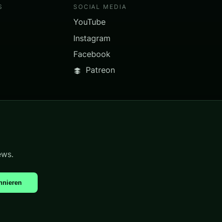
S
SOCIAL MEDIA
YouTube
Instagram
Facebook
Patreon
ews.
nnieren