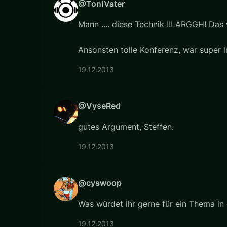
@ToniVater
Mann .... diese Technik !!! ARGGH! Das w
Ansonsten tolle Konferenz, war super i
19.12.2013
@VyseRed
gutes Argument, Steffen.
19.12.2013
@cyswoop
Was würdet ihr gerne für ein Thema i
19.12.2013