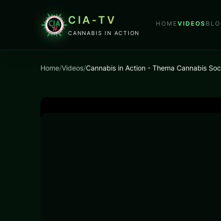
CIA-TV
HOME
VIDEOS
BLO
CANNABIS IN ACTION
Home
/
Videos
/
Cannabis in Action - Thema Cannabis Soc