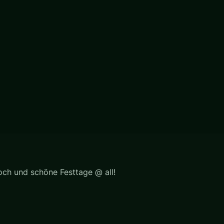
ch und schöne Festtage @ all!