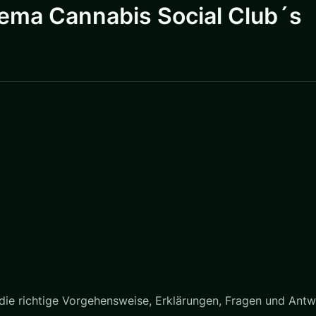
hema Cannabis Social Club´s
ie richtige Vorgehensweise, Erklärungen, Fragen und Antw