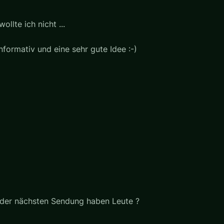
ollte ich nicht ...
nformativ und eine sehr gute Idee :-)
n der nächsten Sendung haben Leute ?