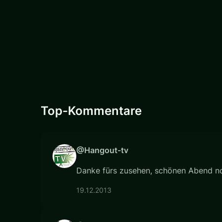
Top-Kommentare
@Hangout-tv
Danke fürs zusehen, schönen Abend no
19.12.2013