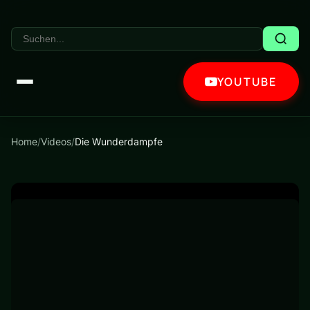
YOUTUBE
Home
/
Videos
/
Die Wunderdampfe