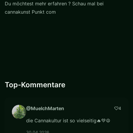
Du möchtest mehr erfahren ? Schau mal bei
cannakunst Punkt com
Top-Kommentare
@MuelchMarten
4
die Cannakultur ist so vielseitig🔥💚☮️
30.04.2026