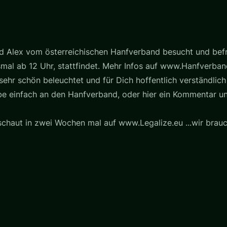
d Alex vom österreichischen Hanfverband besucht und befr
smal ab 12 Uhr, stattfindet. Mehr Infos auf www.Hanfverb
sehr schön beleuchtet und für Dich hoffentlich verständli
be einfach an den Hanfverband, oder hier ein Kommentar und
schaut in zwei Wochen mal auf www.Legalize.eu ...wir brauc