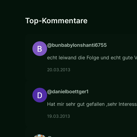
Top-Kommentare
@bunbabylonshanti6755
echt leiwand die Folge und echt gute V
20.03.2013
@danielboettger1
Hat mir sehr gut gefallen ,sehr Inter
19.03.2013