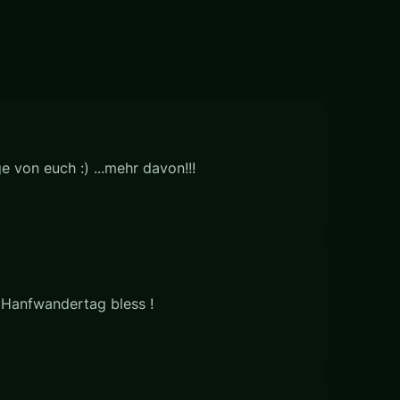
 von euch :) ...mehr davon!!!
m Hanfwandertag bless !