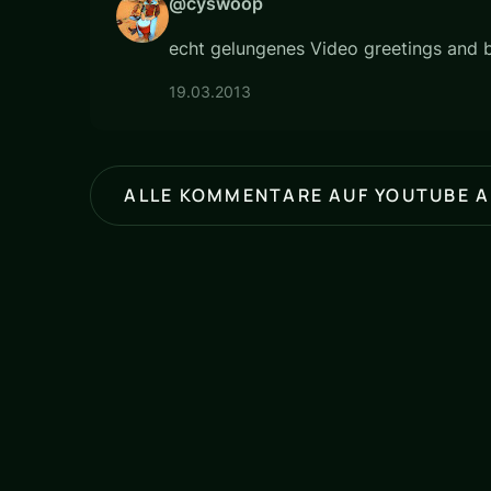
@cyswoop
echt gelungenes Video greetings and b
19.03.2013
ALLE KOMMENTARE AUF YOUTUBE 