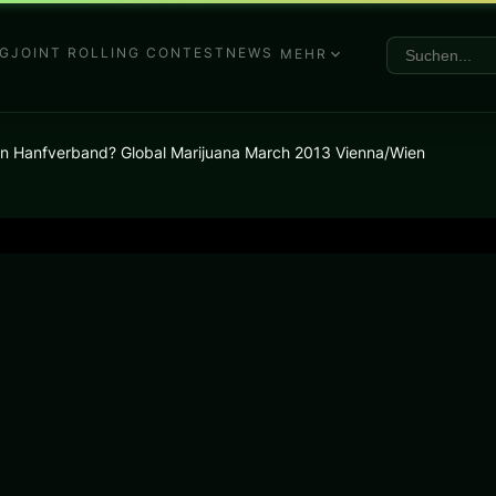
G
JOINT ROLLING CONTEST
NEWS
MEHR
chen Hanfverband? Global Marijuana March 2013 Vienna/Wien