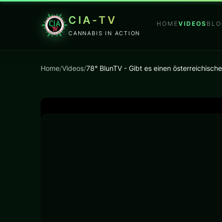
CIA-TV
HOME
VIDEOS
BLO
CANNABIS IN ACTION
Home
/
Videos
/
78° BlunTV - Gibt es einen österreichis