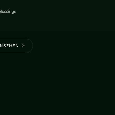
lessings
ANSEHEN →