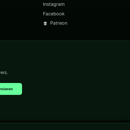
Instagram
Facebook
Patreon
ews.
nnieren