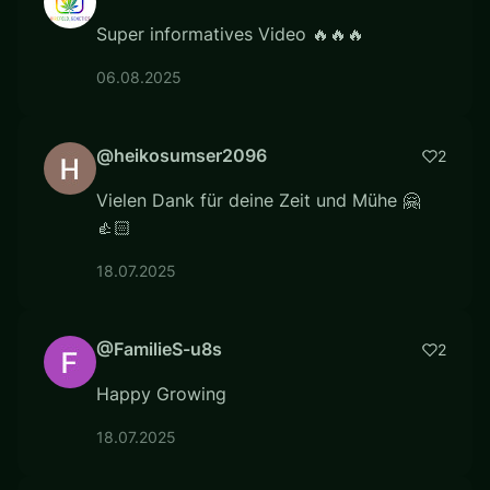
Super informatives Video 🔥🔥🔥
06.08.2025
@heikosumser2096
2
Vielen Dank für deine Zeit und Mühe 🤗
👍🏻
18.07.2025
@FamilieS-u8s
2
Happy Growing
18.07.2025