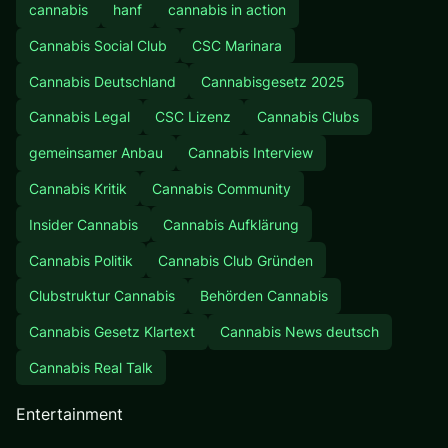
cannabis
hanf
cannabis in action
Cannabis Social Club
CSC Marinara
Cannabis Deutschland
Cannabisgesetz 2025
Cannabis Legal
CSC Lizenz
Cannabis Clubs
gemeinsamer Anbau
Cannabis Interview
Cannabis Kritik
Cannabis Community
Insider Cannabis
Cannabis Aufklärung
Cannabis Politik
Cannabis Club Gründen
Clubstruktur Cannabis
Behörden Cannabis
Cannabis Gesetz Klartext
Cannabis News deutsch
Cannabis Real Talk
Entertainment