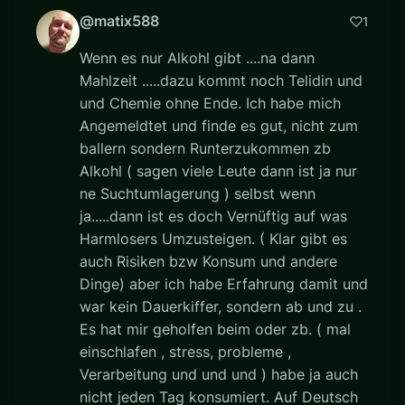
@matix588
1
Wenn es nur Alkohl gibt ....na dann
Mahlzeit .....dazu kommt noch Telidin und
und Chemie ohne Ende. Ich habe mich
Angemeldtet und finde es gut, nicht zum
ballern sondern Runterzukommen zb
Alkohl ( sagen viele Leute dann ist ja nur
ne Suchtumlagerung ) selbst wenn
ja.....dann ist es doch Vernüftig auf was
Harmlosers Umzusteigen. ( Klar gibt es
auch Risiken bzw Konsum und andere
Dinge) aber ich habe Erfahrung damit und
war kein Dauerkiffer, sondern ab und zu .
Es hat mir geholfen beim oder zb. ( mal
einschlafen , stress, probleme ,
Verarbeitung und und und ) habe ja auch
nicht jeden Tag konsumiert. Auf Deutsch