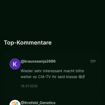
Top-Kommentare
@krausseanja2666
7
Wieder sehr interessant macht bitte
weiter so CIA-TV ihr seid klasse 🤩✌️
18.07.2025
@Ihrefeld_Genetics