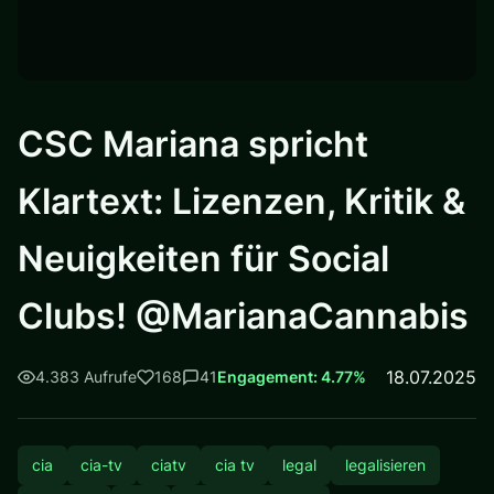
CSC Mariana spricht
Klartext: Lizenzen, Kritik &
Neuigkeiten für Social
Clubs! @MarianaCannabis
18.07.2025
4.383 Aufrufe
168
41
Engagement: 4.77%
cia
cia-tv
ciatv
cia tv
legal
legalisieren