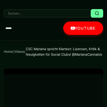
YOUTUBE
CSC Mariana spricht Klartext: Lizenzen, Kritik &
Home
/
Videos
/
Neuigkeiten für Social Clubs! @MarianaCannabis