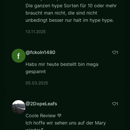
Die ganzen hype Sorten für 10 oder mehr
braucht man nicht, die sind nicht
unbedingt besser nur halt im hype hype.
13.11.2025
@fckoln1480
1
Habs mir heute bestellt bin mega
gespannt
05.03.2025
@2DopeLeafs
1
Coole Review 💚
Ich hoffe wir sehen uns auf der Mary