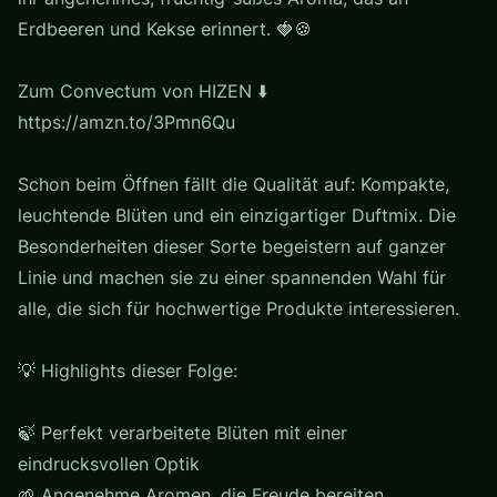
Erdbeeren und Kekse erinnert. 🍓🍪
Zum Convectum von HIZEN ⬇️
https://amzn.to/3Pmn6Qu
Schon beim Öffnen fällt die Qualität auf: Kompakte,
leuchtende Blüten und ein einzigartiger Duftmix. Die
Besonderheiten dieser Sorte begeistern auf ganzer
Linie und machen sie zu einer spannenden Wahl für
alle, die sich für hochwertige Produkte interessieren.
💡 Highlights dieser Folge:
🍃 Perfekt verarbeitete Blüten mit einer
eindrucksvollen Optik
🌱 Angenehme Aromen, die Freude bereiten