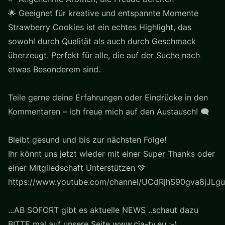
🌟 Geeignet für kreative und entspannte Momente
Strawberry Cookies ist ein echtes Highlight, das
sowohl durch Qualität als auch durch Geschmack
überzeugt. Perfekt für alle, die auf der Suche nach
etwas Besonderem sind.
Teile gerne deine Erfahrungen oder Eindrücke in den
Kommentaren – ich freue mich auf den Austausch! 🗨️
Bleibt gesund und bis zur nächsten Folge!
Ihr könnt uns jetzt wieder mit einer Super Thanks oder
einer Mitgliedschaft Unterstützen 💚
https://www.youtube.com/channel/UCdRjhS90gva8jJLgu
...AB SOFORT gibt es aktuelle NEWS ..schaut dazu
BITTE mal auf unsere Seite www.cia-tv.eu ;-)