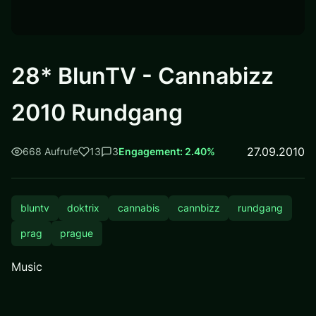
28* BlunTV - Cannabizz
2010 Rundgang
27.09.2010
668 Aufrufe
13
3
Engagement: 2.40%
bluntv
doktrix
cannabis
cannbizz
rundgang
prag
prague
Music