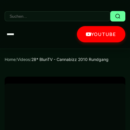
YOUTUBE
Home
/
Videos
/
28* BlunTV - Cannabizz 2010 Rundgang