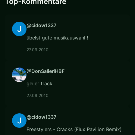
Top-Kommentare
@cidow1337
übelst gute musikauswahl !
27.09.2010
@DonSalieriHBF
geiler track
27.09.2010
@cidow1337
Freestylers - Cracks (Flux Pavilion Remix)