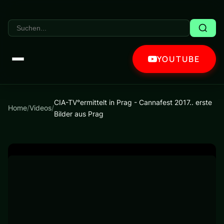
YOUTUBE
CIA-TV°ermittelt in Prag - Cannafest 2017.. erste
Home
/
Videos
/
Bilder aus Prag