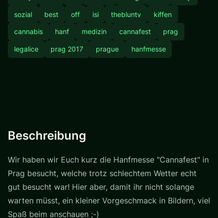
sozial
best
off
isi
thebluntv
kiffen
cannabis
hanf
medizin
cannafest
prag
legalice
prag 2017
prague
hanfmesse
Beschreibung
Wir haben wir Euch kurz die Hanfmesse "Cannafest" in
Prag besucht, welche trotz schlechtem Wetter echt
gut besucht war! Hier aber, damit ihr nicht solange
warten müsst, ein kleiner Vorgeschmack in Bildern, viel
Spaß beim anschauen ;-)