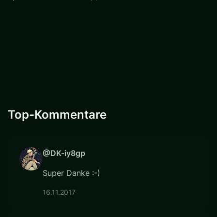
Top-Kommentare
@DK-iy8gp
Super Danke :-)
16.11.2017