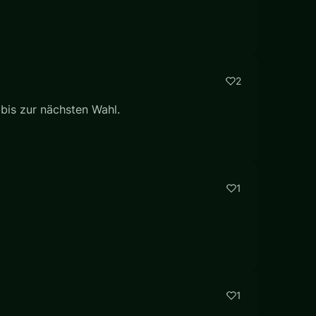
2
bis zur nächsten Wahl.
1
1