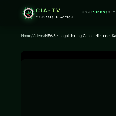
CIA-TV
HOME
VIDEOS
BLO
CANNABIS IN ACTION
Home
/
Videos
/
NEWS - Legalisierung Canna-Hier oder K