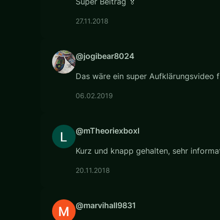
Super Beitrag 🏅
27.11.2018
@jogibear8024
Das wäre ein super Aufklärungsvideo fü
06.02.2019
@mTheoriexboxl
Kurz und knapp gehalten, sehr informa
20.11.2018
@marvihall9831