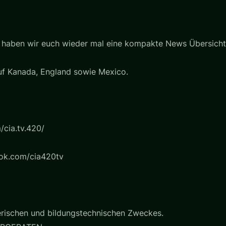
da haben wir euch wieder mal eine kompakte News Übersich
uf Kanada, England sowie Mexico.
/cia.tv.420/
ook.com/cia420tv
erischen und bildungstechnischen Zweckes.