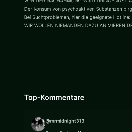
VON DER NACHAHMUNG WIRD DRINGENDST A
Der Konsum von psychoaktiven Substanzen birg
Bei Suchtproblemen, hier die geeignete Hotline: 
WIR WOLLEN NIEMANDEN DAZU ANIMIEREN 
Top-Kommentare
@mrmidnight313