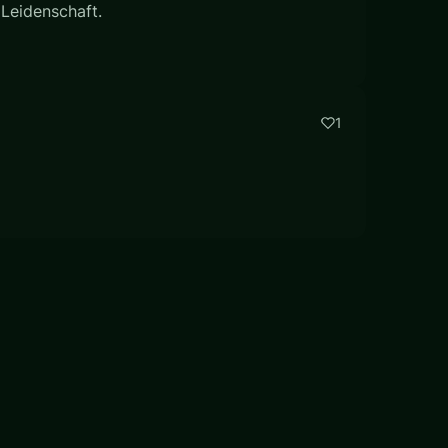
 Leidenschaft.
1