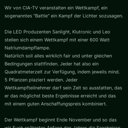
Wir von CIA-TV veranstalten ein Wettkampf, ein
sogenanntes "Battle" ein Kampf der Lichter sozusagen.
Die LED Produzenten Sanlight, Klutronic und Leo
stellen sich einem Wettkampf mit einer 600 Watt
Natriumdampflampe.
Natürlich soll alles wirklich fair und unter gleichen
Bedingungen stattfinden. Jeder hat also ein
Quadratmeterzelt zur Verfügung, indem jeweils mind.
5 Pflanzen plaziert werden. Jeder
Wettkampfteilnehmer darf sein Zelt so ausstatten, das
er das möglichst beste Ergebnisse erreicht und das
mit einem guten Anschaffungspreis kombiniert.
Der Wettkampf beginnt Ende November und so das
wir Euch spätestes Anfang des Jahres die Ergebnisse