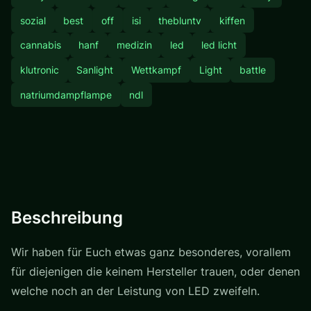
sozial
best
off
isi
thebluntv
kiffen
cannabis
hanf
medizin
led
led licht
klutronic
Sanlight
Wettkampf
Light
battle
natriumdampflampe
ndl
Beschreibung
Wir haben für Euch etwas ganz besonderes, vorallem
für diejenigen die keinem Hersteller trauen, oder denen
welche noch an der Leistung von LED zweifeln.