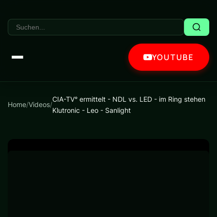
YOUTUBE
CIA-TV° ermittelt - NDL vs. LED - im Ring stehen
Home
/
Videos
/
Klutronic - Leo - Sanlight