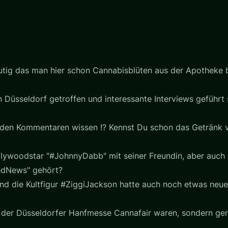
utig das man hier schon Cannabisblüten aus der Apotheke
 Düsseldorf getroffen und interessante Interviews geführt
 in den Kommentaren wissen !? Kennst Du schon das Getränk 
lywoodstar "#JohnnyDabb" mit seiner Freundin, aber auch e
eedNews" gehört?
nd die Kultfigur #ZiggiJackson hatte auch noch etwas neues
auf der Düsseldorfer Hanfmesse Cannafair waren, sondern ge