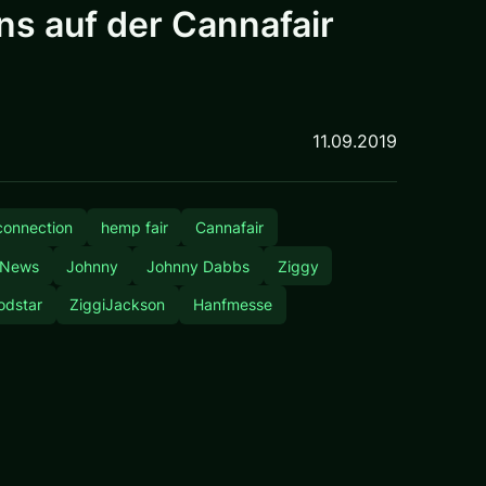
s auf der Cannafair
11.09.2019
connection
hemp fair
Cannafair
 News
Johnny
Johnny Dabbs
Ziggy
odstar
ZiggiJackson
Hanfmesse