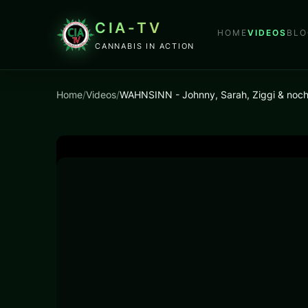
CIA-TV
HOME
VIDEOS
BLO
CANNABIS IN ACTION
Home
/
Videos
/
WAHNSINN - Johnny, Sarah, Ziggi & noch 