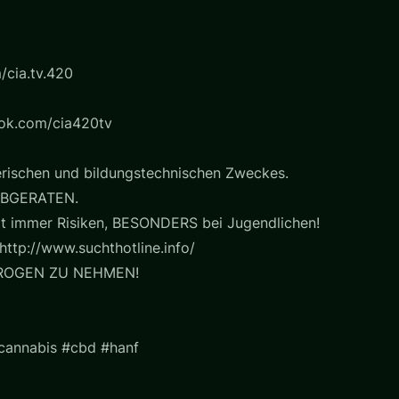
/cia.tv.420
ook.com/cia420tv
erischen und bildungstechnischen Zweckes.
BGERATEN.
t immer Risiken, BESONDERS bei Jugendlichen!
http://www.suchthotline.info/
ROGEN ZU NEHMEN!
#cannabis #cbd #hanf