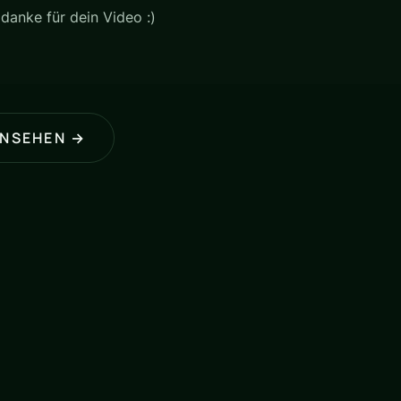
 danke für dein Video :)
ANSEHEN →