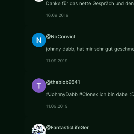
Danke für das nette Gespräch und den
16.09.2019
@NoConvict
johnny dabb, hat mir sehr gut geschm
11.09.2019
@theblob9541
#JohnnyDabb #Clonex ich bin dabei :
11.09.2019
@FantasticLifeGer