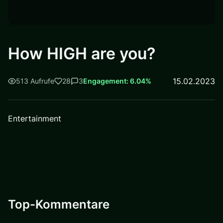
How HIGH are you?
15.02.2023
513 Aufrufe
28
3
Engagement: 6.04%
Entertainment
Top-Kommentare