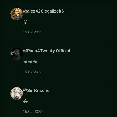
@alex420legalizeit6
😂
15.02.2023
@Paco4Twenty.Official
😂😂😂
15.02.2023
@Sir_Krische
😂
15.02.2023