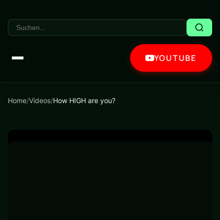
YOUTUBE
Home
/
Videos
/
How HIGH are you?