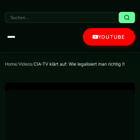
YOUTUBE
Home
/
Videos
/
CIA-TV klärt auf: Wie legalisiert man richtig !!