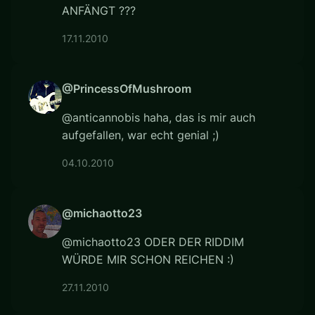
ANFÄNGT ???
17.11.2010
@PrincessOfMushroom
@anticannobis haha, das is mir auch
aufgefallen, war echt genial ;)
04.10.2010
@michaotto23
@michaotto23 ODER DER RIDDIM
WÜRDE MIR SCHON REICHEN :)
27.11.2010