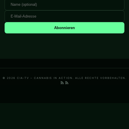
Abonnieren
© 2026 CIA-TV – CANNABIS IN ACTION. ALLE RECHTE VORBEHALTEN.