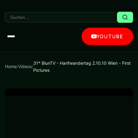
YOUTUBE
31* BlunTV - Hanfwandertag 2.10.10 Wien - First
Home
/
Videos
/
Pictures