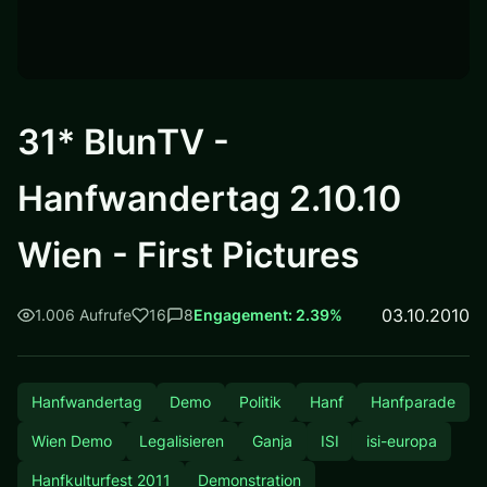
31* BlunTV -
Hanfwandertag 2.10.10
Wien - First Pictures
03.10.2010
1.006 Aufrufe
16
8
Engagement: 2.39%
Hanfwandertag
Demo
Politik
Hanf
Hanfparade
Wien Demo
Legalisieren
Ganja
ISI
isi-europa
Hanfkulturfest 2011
Demonstration