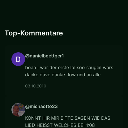
Top-Kommentare
@danielboettger1
boaa i war der erste lol soo saugeil wars
danke dave danke flow und an alle
03.10.2010
@michaotto23
KÖNNT IHR MIR BITTE SAGEN WIE DAS
LIED HEISST WELCHES BEI 1:08