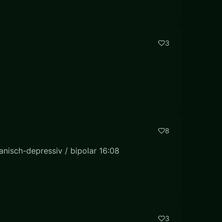
3
8
nisch-depressiv / bipolar 16:08
3