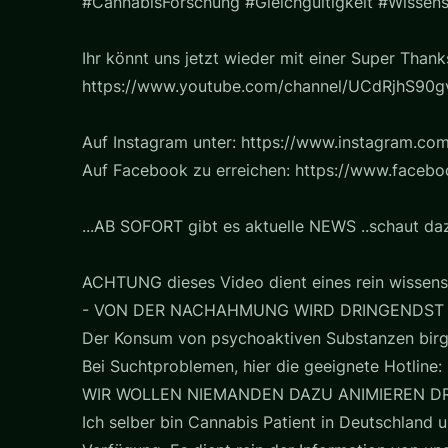
#CannabisForschung #Gleichgültigkeit #Wissen
Ihr könnt uns jetzt wieder mit einer Super Thank
https://www.youtube.com/channel/UCdRjhS90gv
Auf Instagram unter: https://www.instagram.com
Auf Facebook zu erreichen: https://www.faceb
...AB SOFORT gibt es aktuelle NEWS ..schaut daz
ACHTUNG dieses Video dient eines rein wissens
- VON DER NACHAHMUNG WIRD DRINGENDST
Der Konsum von psychoaktiven Substanzen birg
Bei Suchtproblemen, hier die geeignete Hotline: 
WIR WOLLEN NIEMANDEN DAZU ANIMIEREN D
Ich selber bin Cannabis Patient in Deutschland u