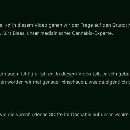
! 🌿 In diesem Video gehen wir der Frage auf den Grund: 
r. Kurt Blaas, unser medizinischer Cannabis-Experte.
dern auch richtig erfahren. In diesem Video teilt er sein ge
n werden wir mal genauer hinschauen, was da eigentlich dr
 wie die verschiedenen Stoffe im Cannabis auf unser Gehirn 