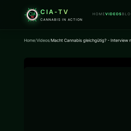
CIA-TV
HOME
VIDEOS
BLO
CANNABIS IN ACTION
Home
/
Videos
/
Macht Cannabis gleichgütig? - Interview m