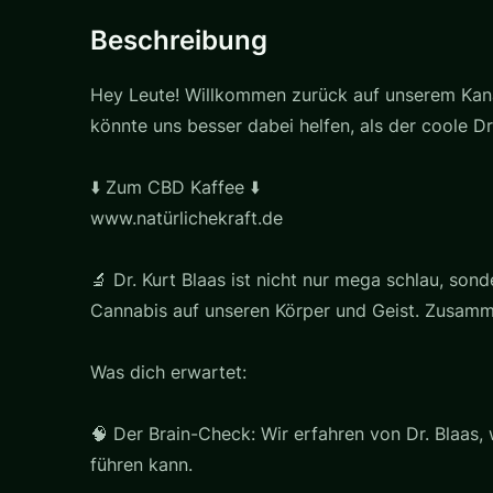
Beschreibung
Hey Leute! Willkommen zurück auf unserem Kanal
könnte uns besser dabei helfen, als der coole D
⬇️ Zum CBD Kaffee ⬇️
www.natürlichekraft.de
🔬 Dr. Kurt Blaas ist nicht nur mega schlau, son
Cannabis auf unseren Körper und Geist. Zusamme
Was dich erwartet:
🧠 Der Brain-Check: Wir erfahren von Dr. Blaas,
führen kann.