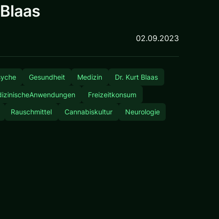
 Blaas
02.09.2023
syche
Gesundheit
Medizin
Dr. Kurt Blaas
izinischeAnwendungen
Freizeitkonsum
Rauschmittel
Cannabiskultur
Neurologie