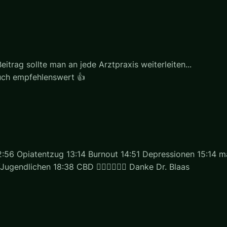
eitrag sollte man an jede Arztpraxis weiterleiten...
uch empfehlenswert 👍
56 Opiatentzug 13:14 Burnout 14:51 Depressionen 15:14 ma
ugendlichen 18:38 CBD 👍🏻👍🏻👍🏻 Danke Dr. Blaas