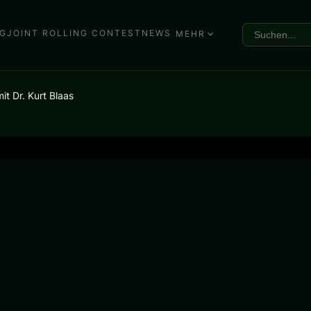
G
JOINT ROLLING CONTEST
NEWS
MEHR
it Dr. Kurt Blaas