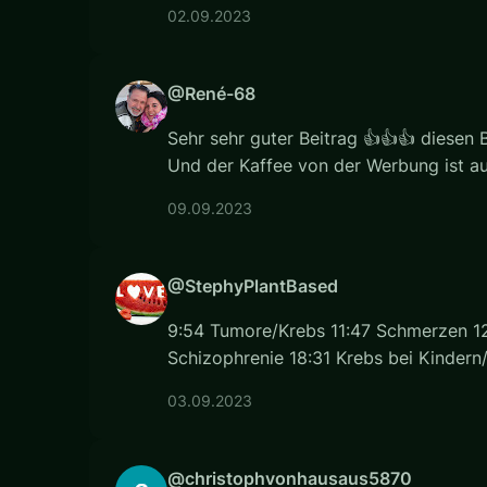
02.09.2023
@René-68
Sehr sehr guter Beitrag 👍👍👍 diesen B
Und der Kaffee von der Werbung ist a
09.09.2023
@StephyPlantBased
9:54 Tumore/Krebs 11:47 Schmerzen 12:
Schizophrenie 18:31 Krebs bei Kindern/J
03.09.2023
@christophvonhausaus5870