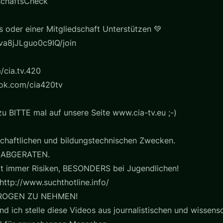
schaftsCheck
s oder einer Mitgliedschaft Unterstützen 💚
a8jJLguo0c9IQ/join
/cia.tv.420
ook.com/cia420tv
u BITTE mal auf unsere Seite www.cia-tv.eu ;-)
chaftlichen und bildungstechnischen Zwecken.
 ABGERATEN.
t immer Risiken, BESONDERS bei Jugendlichen!
http://www.suchthotline.info/
ROGEN ZU NEHMEN!
nd ich stelle diese Videos aus journalistischen und wissensc