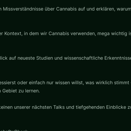
en Missverständnisse über Cannabis auf und erklären, war
r Kontext, in dem wir Cannabis verwenden, mega wichtig ist
ick auf neueste Studien und wissenschaftliche Erkenntnisse
essierst oder einfach nur wissen willst, was wirklich stimmt
 Gebiet zu lernen.
keinen unserer nächsten Talks und tiefgehenden Einblicke 