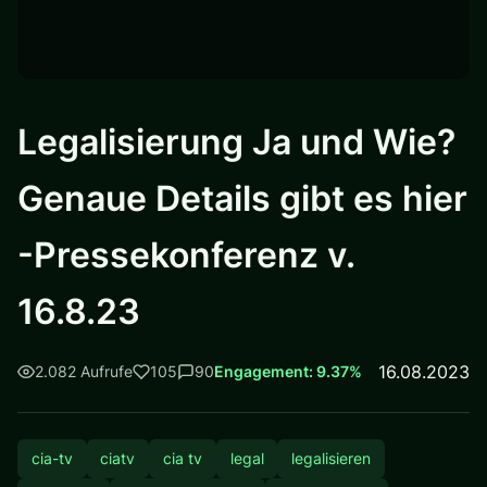
Legalisierung Ja und Wie?
Genaue Details gibt es hier
-Pressekonferenz v.
16.8.23
16.08.2023
2.082 Aufrufe
105
90
Engagement: 9.37%
cia-tv
ciatv
cia tv
legal
legalisieren