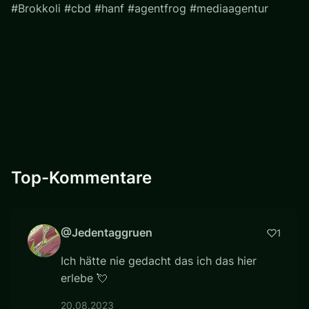
#Brokkoli #cbd #hanf #agentfrog #mediaagentur
Top-Kommentare
@Jedentaggruen
1
Ich hätte nie gedacht das ich das hier
erlebe 💘
20.08.2023