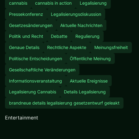
cannabis
cannabis in action
Legalisierung
Pressekonferenz
Legalisierungsdiskussion
Gesetzesänderungen
Aktuelle Nachrichten
Politik und Recht
Debatte
Regulierung
Genaue Details
Rechtliche Aspekte
Meinungsfreiheit
Politische Entscheidungen
Öffentliche Meinung
Gesellschaftliche Veränderungen
Informationsveranstaltung
Aktuelle Ereignisse
Legalisierung Cannabis
Details Legalisierung
brandneue details legalisierung gesetzentwurf geleakt
Entertainment