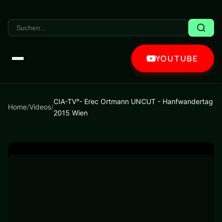
YOUTUBE
CIA-TV°- Erec Ortmann UNCUT - Hanfwandertag
Home
/
Videos
/
2015 Wien