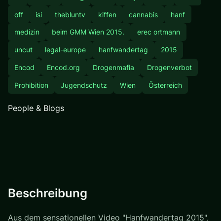
off
isi
thebluntv
kiffen
cannabis
hanf
medizin
beim GMM Wien 2015.
erec ortmann
uncut
legal-europe
hanfwandertag
2015
Encod
Encod.org
Drogenmafia
Drogenverbot
Prohibition
Jugendschutz
Wien
Österreich
People & Blogs
Beschreibung
Aus dem sensationellen Video "Hanfwandertag 2015",