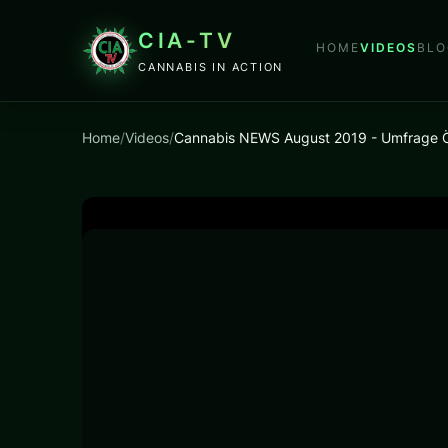
CIA-TV
HOME
VIDEOS
BLO
CANNABIS IN ACTION
Home
/
Videos
/
Cannabis NEWS August 2019 - Umfrage Ö