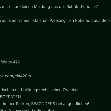
it einer kleinen Meldung aus der Rubrik „Kurioses“
ich auf den Namen „Galarian Weezing“ ein Pokémon aus dem
/cia.tv.420
ook.com/cia420tv
erischen und bildungstechnischen Zweckes.
BGERATEN.
t immer Risiken, BESONDERS bei Jugendlichen!
http://www.suchthotline.info/