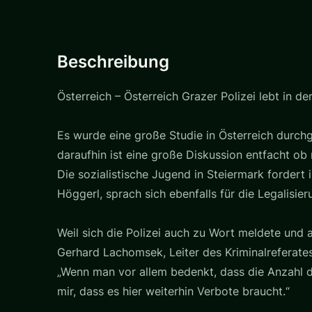
Beschreibung
Österreich – Österreich Grazer Polizei lebt in d
Es wurde eine große Studie in Österreich durch
daraufhin ist eine große Diskussion entfacht ob 
Die sozialistische Jugend in Steiermark fordert 
Höggerl, sprach sich ebenfalls für die Legalisier
Weil sich die Polizei auch zu Wort meldete und a
Gerhard Lachomsek, Leiter des Kriminalreferates
„Wenn man vor allem bedenkt, dass die Anzahl de
mir, dass es hier weiterhin Verbote braucht.“