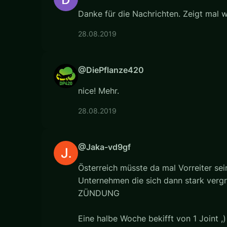
Danke für die Nachrichten. Zeigt mal 
28.08.2019
@DiePflanze420
nice! Mehr.
28.08.2019
@Jaka-vd9gf
Österreich müsste da mal Vorreiter sei
Unternehmen die sich dann stark verg
ZÜNDUNG
Eine halbe Woche bekifft von 1 Joint ,)