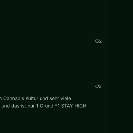
2
3
n Cannabis Kultur und sehr viele
 und das ist nur 1 Grund ^^ STAY HIGH