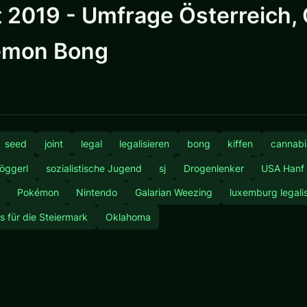
2019 - Umfrage Österreich,
kémon Bong
seed
joint
legal
legalisieren
bong
kiffen
cannabi
öggerl
sozialistische Jugend
sj
Drogenlenker
USA Hanf
Pokémon
Nintendo
Galarian Weezing
luxemburg legali
s für die Steiermark
Oklahoma