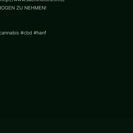
ROGEN ZU NEHMEN!
#cannabis #cbd #hanf