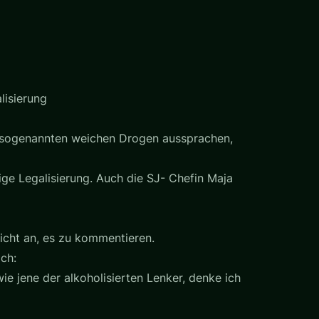
lisierung
on sogenannten weichen Drogen aussprachen,
ige Legalisierung. Auch die SJ- Chefin Maja
licht an, es zu kommentieren.
ch:
ie jene der alkoholisierten Lenker, denke ich