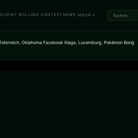
G
JOINT ROLLING CONTEST
NEWS
MEHR
sterreich, Oklahoma Facebook Klage, Luxemburg, Pokémon Bong