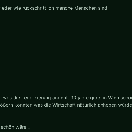
wieder wie rückschrittlich manche Menschen sind
n was die Legalisierung angeht. 30 jahre gibts in Wien scho
rößern könnten was die Wirtschaft nätürlich anheben würde
 schön wärs!!!