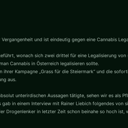
er Vergangenheit und ist eindeutig gegen eine Cannabis Lega
geführt, wonach sich zwei drittel für eine Legalisierung v
man Cannabis in Österreich legalisieren sollte.
in ihrer Kampagne „Grass für die Steiermark“ und die sofort
ung aus.
bsolut unterirdischen Aussagen tätigte, sehen wir es als Pf
 gab in einem Interview mit Rainer Liebich folgendes von si
r Drogenlenker in letzter Zeit schon beinahe so hoch ist, w