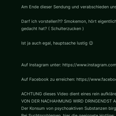
Am Ende dieser Sendung und verabschieden uns m
Darf ich vorstellen?!? Smokemon, hört eigentl
gedacht hat? ( Schulterzucken )
Ist ja auch egal, hauptsache lustig 😉
Auf Instagram unter: https://www.instagram.com
Auf Facebook zu erreichen: https://www.faceb
ACHTUNG dieses Video dient eines rein aufklär
VON DER NACHAHMUNG WIRD DRINGENDST A
Der Konsum von psychoaktiven Substanzen birg
Bei Suchtproblemen, hier die geeignete Hotline: 