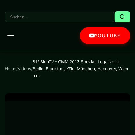
YOUTUBE
81° BlunTV - GMM 2013 Spezial: Legalize in
Home
/
Videos
/
Berlin, Frankfurt, Köln, München, Hannover, Wien
u.m