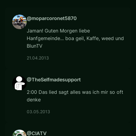
@moparcoronet5870
Jaman! Guten Morgen liebe
Hanfgemeinde... boa geil, Kaffe, weed und
BlunTV
21.04.2013
@TheSelfmadesupport
2:00 Das lied sagt alles was ich mir so oft
denke
03.05.2013
@CIATV