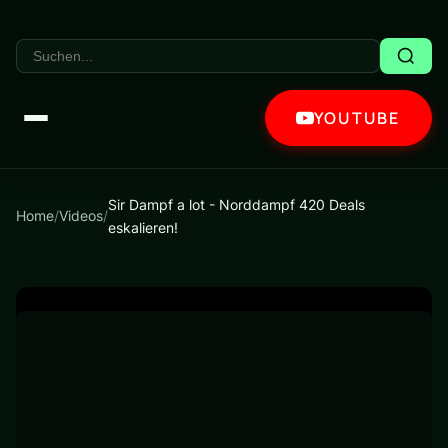
YOUTUBE
Sir Dampf a lot - Norddampf 420 Deals
Home
/
Videos
/
eskalieren!