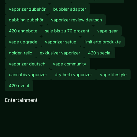
vaporizer zubehör
bubbler adapter
dabbing zubehör
vaporizer review deutsch
420 angebote
sale bis zu 70 prozent
vape gear
vape upgrade
vaporizer setup
limitierte produkte
golden relic
exklusiver vaporizer
420 special
vaporizer deutsch
vape community
cannabis vaporizer
dry herb vaporizer
vape lifestyle
420 event
Entertainment