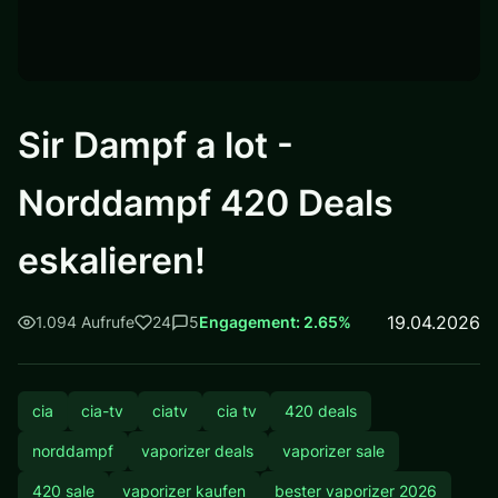
Sir Dampf a lot -
Norddampf 420 Deals
eskalieren!
19.04.2026
1.094 Aufrufe
24
5
Engagement: 2.65%
cia
cia-tv
ciatv
cia tv
420 deals
norddampf
vaporizer deals
vaporizer sale
420 sale
vaporizer kaufen
bester vaporizer 2026