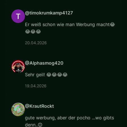
@timokrumkamp4127
Er weiß schon wie man Werbung macht😂
😂😂😂
20.04.2026
@Alphasmog420
Sehr geil! 😂😂😂😂
19.04.2026
@KrautRockt
gute werbung, aber der pocho ...wo gibts
denn..😊