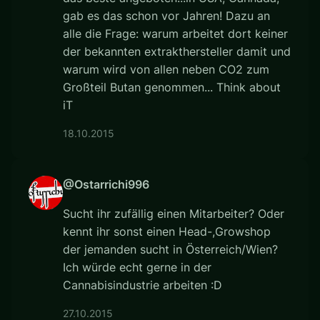
gab es das schon vor Jahren! Dazu an
alle die Frage: warum arbeitet dort keiner
der bekannten extrakthersteller damit und
warum wird von allen neben CO2 zum
Großteil Butan genommen... Think about
iT
18.10.2015
@Ostarrichi996
Sucht ihr zufällig einen Mitarbeiter? Oder
kennt ihr sonst einen Head-,Growshop
der jemanden sucht in Österreich/Wien?
Ich würde echt gerne in der
Cannabisindustrie arbeiten :D
27.10.2015