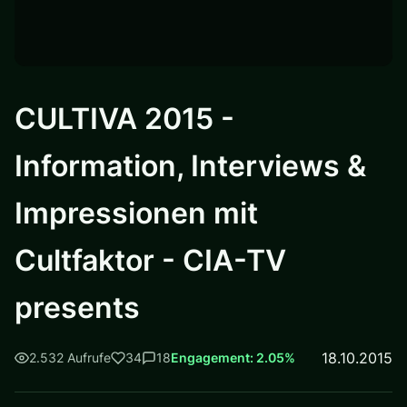
CULTIVA 2015 -
Information, Interviews &
Impressionen mit
Cultfaktor - CIA-TV
presents
18.10.2015
2.532 Aufrufe
34
18
Engagement: 2.05%