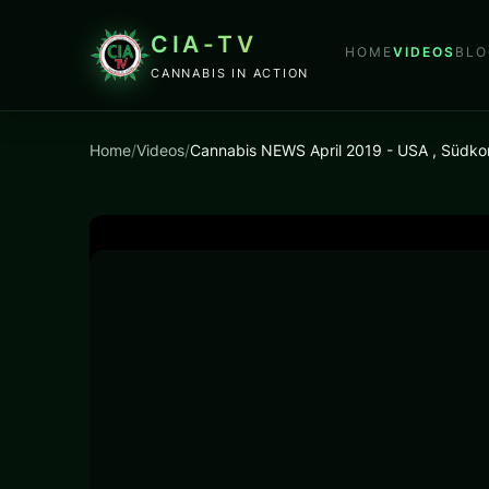
CIA-TV
HOME
VIDEOS
BLO
CANNABIS IN ACTION
Home
/
Videos
/
Cannabis NEWS April 2019 - USA , Südko