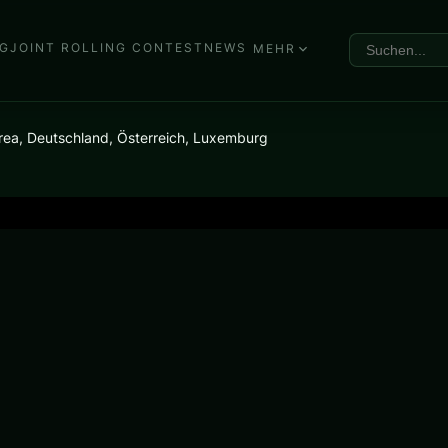
G
JOINT ROLLING CONTEST
NEWS
MEHR
rea, Deutschland, Österreich, Luxemburg