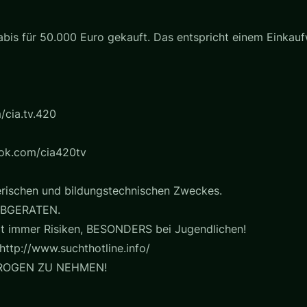
is für 50.000 Euro gekauft. Das entspricht einem Einkau
/cia.tv.420
ook.com/cia420tv
erischen und bildungstechnischen Zweckes.
BGERATEN.
t immer Risiken, BESONDERS bei Jugendlichen!
http://www.suchthotline.info/
ROGEN ZU NEHMEN!