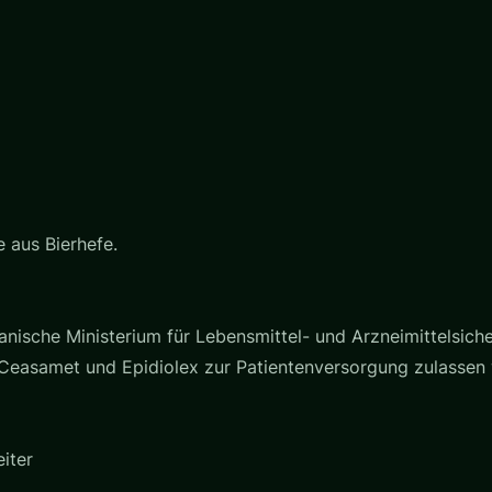
 aus Bierhefe.
nische Ministerium für Lebensmittel- und Arzneimittelsich
 Ceasamet und Epidiolex zur Patientenversorgung zulassen
iter