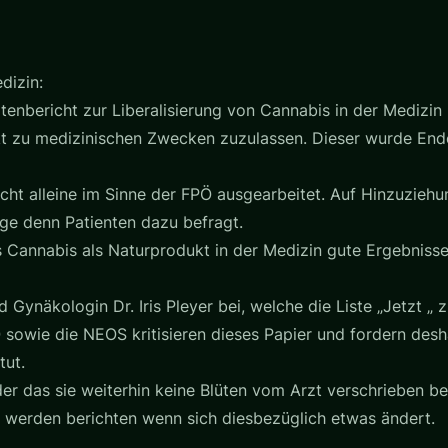
dizin:
nbericht zur Liberalisierung von Cannabis in der Medizin
t zu medizinischen Zwecken zuzulassen. Dieser wurde End
cht alleine im Sinne der FPÖ ausgearbeitet. Auf Hinzuzieh
ge denn Patienten dazu befragt.
Cannabis als Naturprodukt in der Medizin gute Ergebnisse l
d Gynäkologin Dr. Iris Pleyer bei, welche die Liste „Jetzt „
 sowie die NEOS kritisieren dieses Papier und fordern desh
tut.
eider das sie weiterhin keine Blüten vom Arzt verschrieben
r werden berichten wenn sich diesbezüglich etwas ändert.