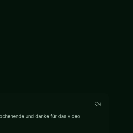
4
s Wochenende und danke für das video