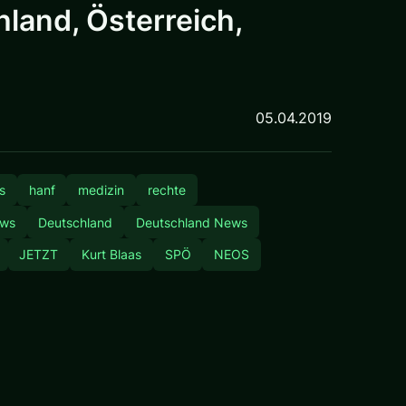
land, Österreich,
05.04.2019
s
hanf
medizin
rechte
ews
Deutschland
Deutschland News
JETZT
Kurt Blaas
SPÖ
NEOS