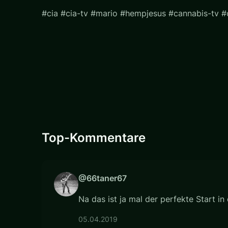
#cia #cia-tv #mario #hempjesus #cannabis-tv 
Top-Kommentare
@66taner67
Na das ist ja mal der perfekte Start i
05.04.2019