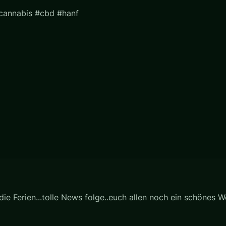
#cannabis #cbd #hanf
n die Ferien...tolle News folge..euch allen noch ein schöne