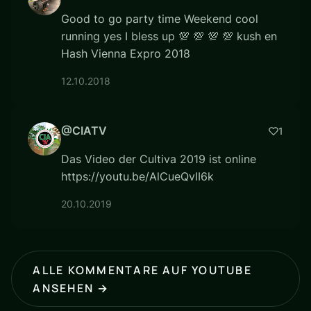
Good to go party time Weekend cool
running yes I bless up 💯 💯 💯 💯 kush en
Hash Vienna Expro 2018
12.10.2018
@CIATV
1
Das Video der Cultiva 2019 ist online
https://youtu.be/AlCueQvII6k
20.10.2019
ALLE KOMMENTARE AUF YOUTUBE
ANSEHEN →