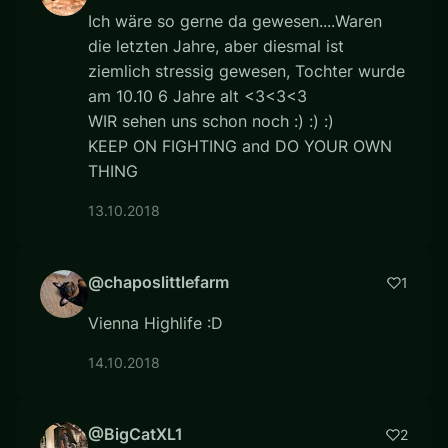
Ich wäre so gerne da gewesen....Waren
die letzten Jahre, aber diesmal ist
ziemlich stressig gewesen, Tochter wurde
am 10.10 6 Jahre alt <3<3<3
WIR sehen uns schon noch :) :) :)
KEEP ON FIGHTING and DO YOUR OWN
THING
13.10.2018
@chaposlittlefarm
1
Vienna Highlife :D
14.10.2018
@BigCatXL1
2