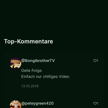
Top-Kommentare
@BongibrotherTV
1
Geile Folge.
Einfach nur chilliges Video
13.10.2018
@peteygreen420
1