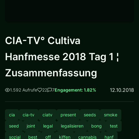
CIA-TV° Cultiva
Hanfmesse 2018 Tag 1 ¦
Zusammenfassung
12.10.2018
1.592 Aufrufe
22
7
Engagement: 1.82%
cia
cia-tv
ciatv
present
seeds
smoke
seed
joint
legal
legalisieren
bong
test
sozial
best
off
kiffen
cannabis
hanf