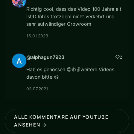
Richtig cool, dass das Video 100 Jahre alt
ist:D Infos trotzdem nicht verkehrt und
sehr aufwändiger Growroom
16.01.2023
@alphagun7923
2
Hab es genossen 😊👍✌weitere Videos
davon bitte 😃
03.07.2021
ALLE KOMMENTARE AUF YOUTUBE
ANSEHEN →