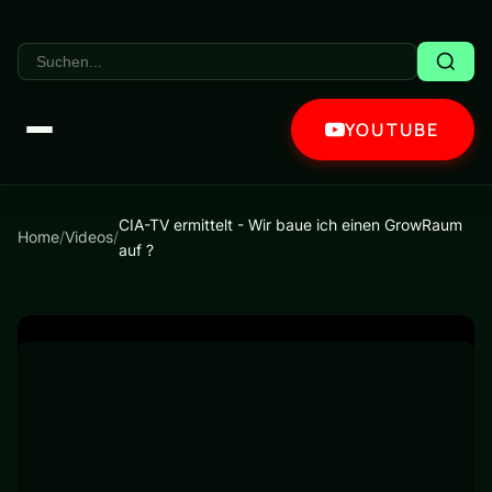
YOUTUBE
CIA-TV ermittelt - Wir baue ich einen GrowRaum
Home
/
Videos
/
auf ?