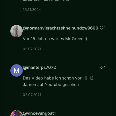
15.11.2024
@normanvierachtzehneinundzw9600
3
Vor 15 Jahren war es Mr Green :)
02.07.2021
@manterps7072
4
Das Video habe ich schon vor 10-12
Jahren auf Youtube gesehen
02.07.2021
@vincevangoat1