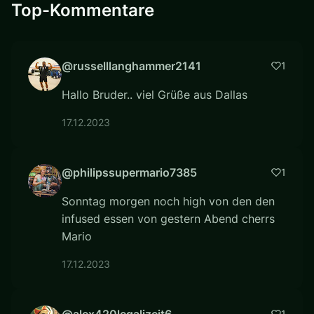
Top-Kommentare
@russelllanghammer2141
1
Hallo Bruder.. viel Grüße aus Dallas
17.12.2023
@philipssupermario7385
1
Sonntag morgen noch high von den den
infused essen von gestern Abend cherrs
Mario
17.12.2023
@alex420legalizeit6
1