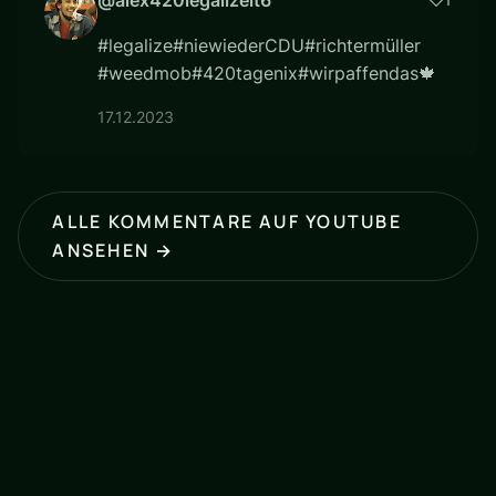
#legalize#niewiederCDU#richtermüller
#weedmob#420tagenix#wirpaffendas🍁
17.12.2023
ALLE KOMMENTARE AUF YOUTUBE
ANSEHEN →