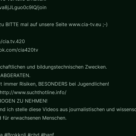
a8jJLguo0c9IQ/join
u BITTE mal auf unsere Seite www.cia-tv.eu ;-)
/cia.tv.420
ook.com/cia420tv
chaftlichen und bildungstechnischen Zwecken.
 ABGERATEN.
t immer Risiken, BESONDERS bei Jugendlichen!
http://www.suchthotline.info/
ROGEN ZU NEHMEN!
nd ich stelle diese Videos aus journalistischen und wissensc
nd für erwachsenen Menschen.
a #Brokkoli #cbd #hanf