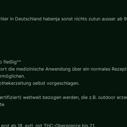
hier in Deutschland habenja sonst nichts zutun ausser ab 9
 fleißig^^
ort die medizinische Anwendung über ein normales Rezept 
rmöglichen.
othekerzeitung selbst vorgeschlagen.
ertifiziert) weltweit bezogen werden, die z.B. outdoor erz
te
erst ab 18, evtl. mit THC-Obergrenze bis 21