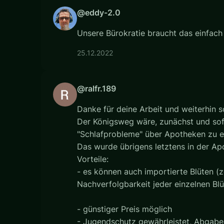
@eddy-2.0
Unsere Bürokratie braucht das einfach 
25.12.2022
@ralfr.189
Danke für deine Arbeit und weiterhin so
Der Königsweg wäre, zunächst und sof
"Schlafprobleme" über Apotheken zu e
Das wurde übrigens letztens in der Ap
Vorteile:
- es können auch importierte Blüten (z
Nachverfolgbarkeit jeder einzelnen Blü
- günstiger Preis möglich
- Jugendschutz gewährleistet, Abgabe 