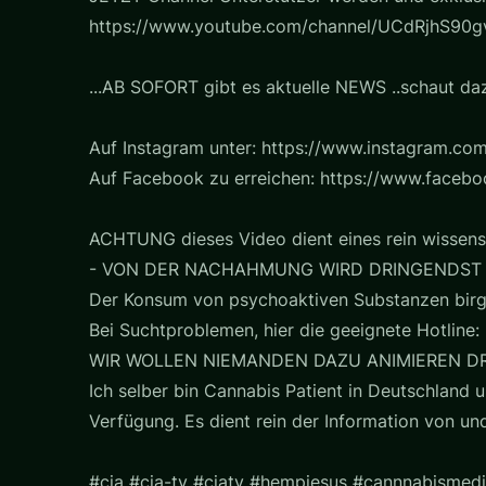
https://www.youtube.com/channel/UCdRjhS90gv
...AB SOFORT gibt es aktuelle NEWS ..schaut daz
Auf Instagram unter: https://www.instagram.com
Auf Facebook zu erreichen: https://www.faceb
ACHTUNG dieses Video dient eines rein wissens
- VON DER NACHAHMUNG WIRD DRINGENDST
Der Konsum von psychoaktiven Substanzen birg
Bei Suchtproblemen, hier die geeignete Hotline: 
WIR WOLLEN NIEMANDEN DAZU ANIMIEREN D
Ich selber bin Cannabis Patient in Deutschland u
Verfügung. Es dient rein der Information von u
#cia #cia-tv #ciatv #hempjesus #cannnabismedi