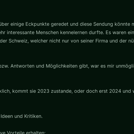
 über einige Eckpunkte geredet und diese Sendung könnte m
hr interessante Menschen kennelernen durfte. Es waren eini
der Schweiz, welcher nicht nur von seiner Firma und der nü
bzw. Antworten und Möglichkeiten gibt, war es mir unmögli
rklich, kommt sie 2023 zustande, oder doch erst 2024 und
Ideen und Kritiken.
e Vorteile erhalten: