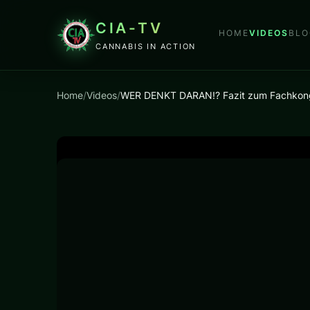
CIA-TV
HOME
VIDEOS
BLO
CANNABIS IN ACTION
Home
/
Videos
/
WER DENKT DARAN!? Fazit zum Fachkongre