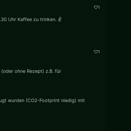
1
.30 Uhr Kaffee zu trinken. ✌
1
(oder ohne Rezept) z.B. für
eugt wurden (CO2-Footprint niedig) mit