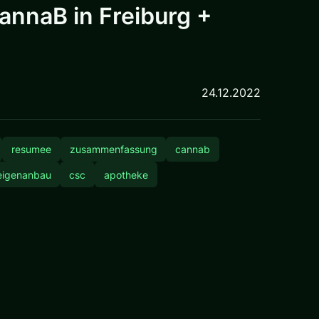
nnaB in Freiburg +
24.12.2022
resumee
zusammenfassung
cannab
eigenanbau
csc
apotheke