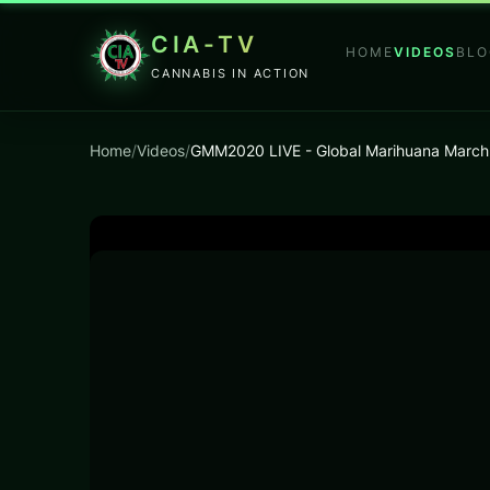
CIA-TV
HOME
VIDEOS
BLO
CANNABIS IN ACTION
Home
/
Videos
/
GMM2020 LIVE - Global Marihuana March