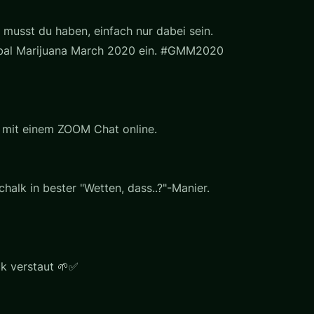
 musst du haben, einfach nur dabei sein.
lobal Marijuana March 2020 ein. #GMM2020
g mit einem ZOOM Chat online.
halk in bester "Wetten, dass..?"-Manier.
ck verstaut 🌱✅