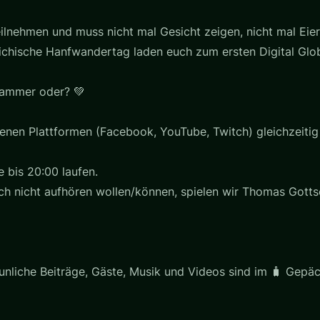
eilnehmen und muss nicht mal Gesicht zeigen, nicht mal Eier
eichische Hanfwandertag laden euch zum ersten Digital G
Hammer oder? 💚
enen Plattformen (Facebook, YouTube, Twitch) gleichzeiti
 bis 20:00 laufen.
och nicht aufhören wollen/können, spielen wir Thomas Gottsc
aunliche Beiträge, Gäste, Musik und Videos sind im 🧳 Gepä