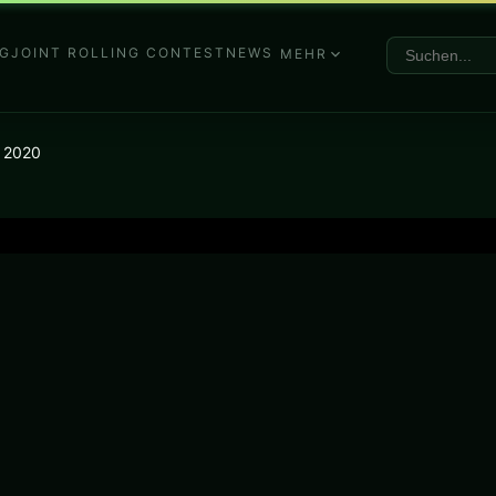
G
JOINT ROLLING CONTEST
NEWS
MEHR
 2020