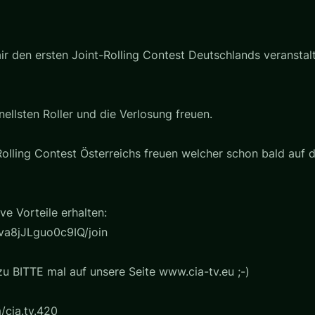
ir den ersten Joint-Rolling Contest Deutschlands veranstal
ellsten Roller und die Verlosung freuen.
olling Contest Österreichs freuen welcher schon bald auf d
e Vorteile erhalten:
a8jJLguo0c9IQ/join
u BITTE mal auf unsere Seite www.cia-tv.eu ;-)
/cia.tv.420