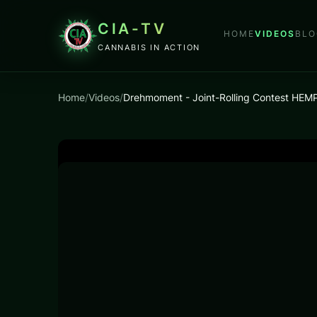
CIA-TV
HOME
VIDEOS
BLO
CANNABIS IN ACTION
Home
/
Videos
/
Drehmoment - Joint-Rolling Contest HEM