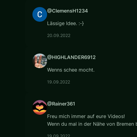
@ClemensH1234
Lässige Idee. :-}
20.09.2022
@HIGHLANDER6912
Wenns schee mocht.
19.09.2022
@Rainer361
Freu mich immer auf eure Videos!
Wenn du mal in der Nähe von Bremen bi
19.09.2022