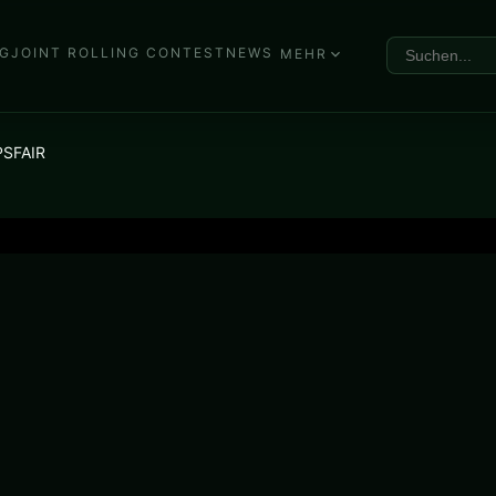
G
JOINT ROLLING CONTEST
NEWS
MEHR
PSFAIR