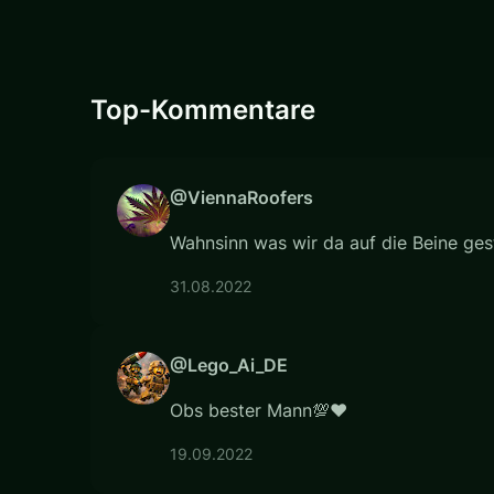
Top-Kommentare
@ViennaRoofers
Wahnsinn was wir da auf die Beine gest
31.08.2022
@Lego_Ai_DE
Obs bester Mann💯❤️
19.09.2022