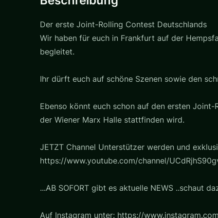
Beschreibung
Der erste Joint-Rolling Contest Deutschlands
Wir haben für euch in Frankfurt auf der Hempsfa
begleitet.
Ihr dürft euch auf schöne Szenen sowie den schn
Ebenso könnt euch schon auf den ersten Joint-R
der Wiener Marx Halle stattfinden wird.
JETZT Channel Unterstützer werden und exklusiv
https://www.youtube.com/channel/UCdRjhS90gv
...AB SOFORT gibt es aktuelle NEWS ..schaut daz
Auf Instagram unter: https://www.instagram.com