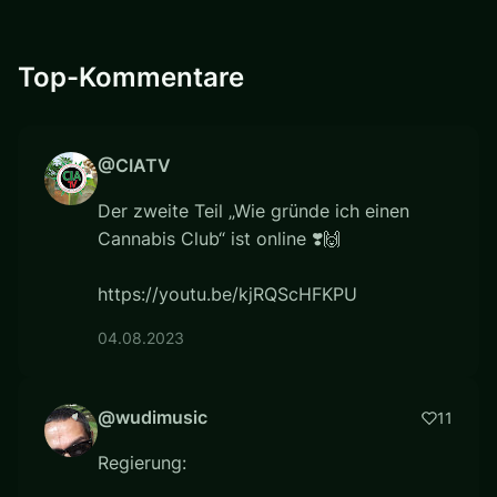
Top-Kommentare
@CIATV
Der zweite Teil „Wie gründe ich einen
Cannabis Club“ ist online ❣️🙌
https://youtu.be/kjRQScHFKPU
04.08.2023
@wudimusic
11
Regierung: