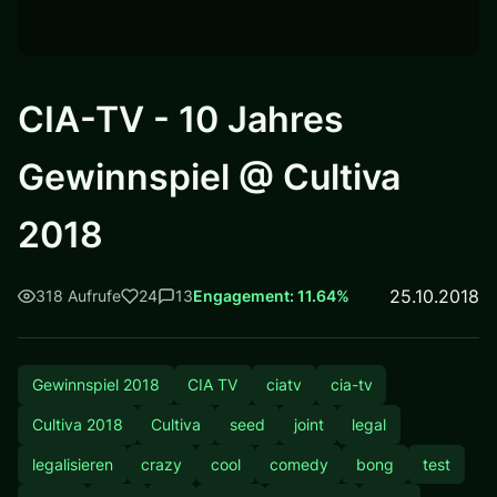
CIA-TV - 10 Jahres
Gewinnspiel @ Cultiva
2018
25.10.2018
318 Aufrufe
24
13
Engagement: 11.64%
Gewinnspiel 2018
CIA TV
ciatv
cia-tv
Cultiva 2018
Cultiva
seed
joint
legal
legalisieren
crazy
cool
comedy
bong
test