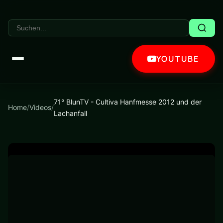
YOUTUBE
71° BlunTV - Cultiva Hanfmesse 2012 und der
Home
/
Videos
/
Lachanfall