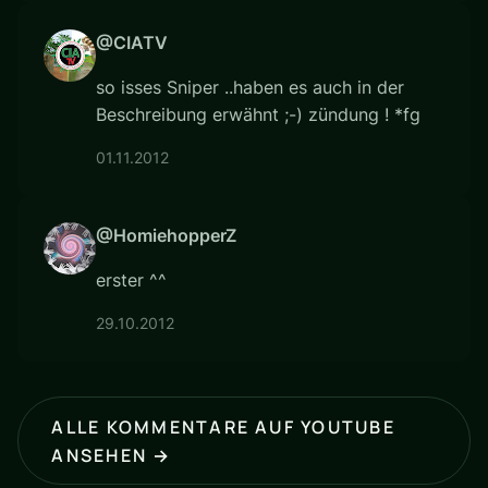
@CIATV
so isses Sniper ..haben es auch in der
Beschreibung erwähnt ;-) zündung ! *fg
01.11.2012
@HomiehopperZ
erster ^^
29.10.2012
ALLE KOMMENTARE AUF YOUTUBE
ANSEHEN →