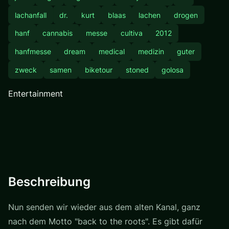
lachanfall
dr.
kurt
blaas
lachen
drogen
hanf
cannabis
messe
cultiva
2012
hanfmesse
dream
medical
medizin
guter
zweck
samen
biketour
stoned
golosa
Entertainment
Beschreibung
Nun senden wir wieder aus dem alten Kanal, ganz
nach dem Motto "back to the roots". Es gibt dafür