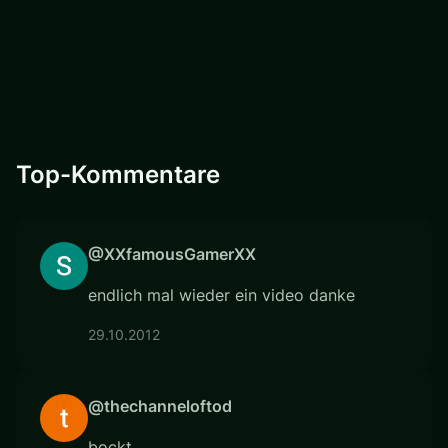
Top-Kommentare
@XXfamousGamerXX
endlich mal wieder ein video danke
29.10.2012
@thechanneloftod
bockt