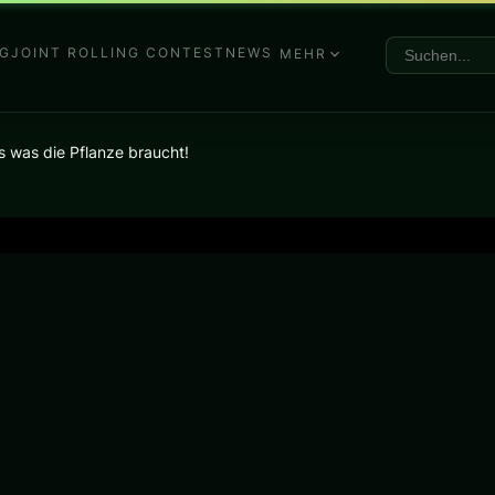
G
JOINT ROLLING CONTEST
NEWS
MEHR
es was die Pflanze braucht!