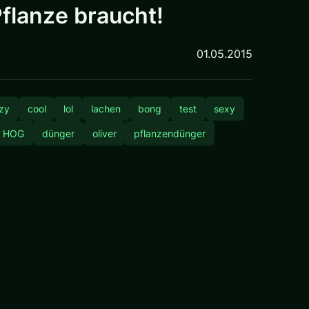
Pflanze braucht!
01.05.2015
zy
cool
lol
lachen
bong
test
sexy
HOG
dünger
oliver
pflanzendünger