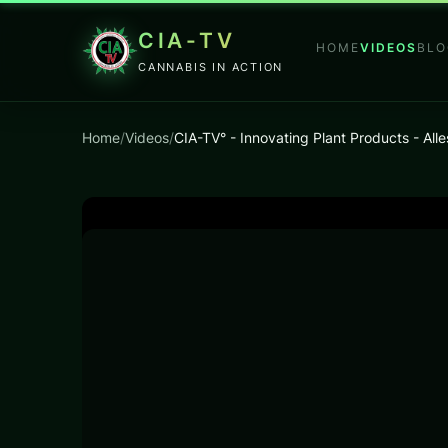
CIA-TV
HOME
VIDEOS
BLO
CANNABIS IN ACTION
Home
/
Videos
/
CIA-TV° - Innovating Plant Products - All