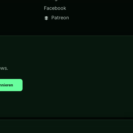
Facebook
Patreon
ews.
nnieren