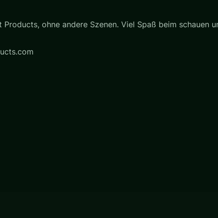
ant Products, ohne andere Szenen. Viel Spaß beim schauen u
ducts.com