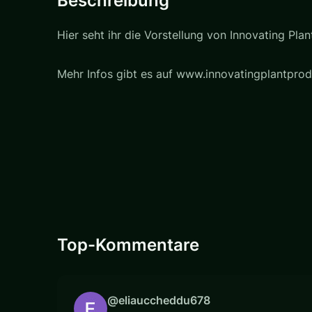
Beschreibung
Hier seht ihr die Vorstellung von Innovating Pl
Mehr Infos gibt es auf www.innovatingplantpro
Top-Kommentare
@eliauccheddu678